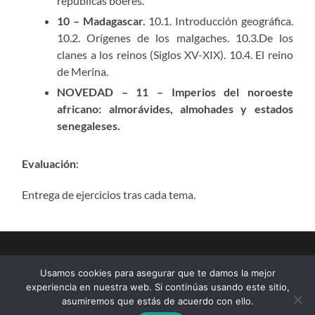
repúblicas bóeres.
10 – Madagascar.
10.1. Introducción geográfica.
10.2. Orígenes de los malgaches. 10.3.De los
clanes a los reinos (Siglos XV-XIX). 10.4. El reino
de Merina.
NOVEDAD – 11 – Imperios del noroeste
africano: almorávides, almohades y estados
senegaleses.
Evaluación
:
Entrega de ejercicios tras cada tema.
Usamos cookies para asegurar que te damos la mejor
experiencia en nuestra web. Si continúas usando este sitio,
asumiremos que estás de acuerdo con ello.