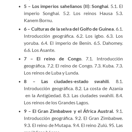
5 – Los imperios sahelianos (II): Songhai
. 5.1. El
imperio Songhai. 5.2. Los reinos Hausa 5.3.
Kanem Bornu.
6 – Culturas de la selva del Golfo de Guinea
. 6.1.
Introducción geográfica. 6.2. Los igbo. 6.3. Los
yoruba. 6.4. El imperio de Benín. 6.5. Dahomey.
6.6. Los Asante.
7 – El reino de Congo
. 7.1. Introducción
geográfica. 7.2. El reino de Congo. 7.3. Kuba. 7.3.
Los reinos de Luba y Lunda.
8 – Las ciudades-estado swahili
. 8.1.
Introducción geográfica. 8.2. La costa de Azania
en la Antigüedad. 8.3. Las ciudades swahili. 8.4.
Los reinos de los Grandes Lagos.
9 – El Gran Zimbabwe y el África Austral.
9.1.
Introducción geográfica. 9.2. El Gran Zimbabwe.
9.3. El reino de Mutapa. 9.4. El reino Zulú. 95. Las