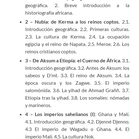
geográfica. 2. Breve introducción a la
historiografía africana.
2 – Nubia: de Kerma a los reinos coptos.
2.1.
Introducción geográfica. 2.2. Primeras culturas.
2.3. La cultura de Kerma. 2.4. La ocupación
egipcia y el reino de Napata. 2.5. Meroe. 2.6. Los
reinos cristianos coptos.
3 – De Aksum a Etiopía: el Cuerno de África
. 3.1.
Introducción geográfica. 3.2. Antes de Aksum: los
sabeos y D’mt. 3.3. El reino de Aksum. 3.4. La
época oscura y los Zagwe. 3.5. El imperio
salomónida. 3.6. La yihad de Ahmad Graññ. 3.7.
Etiopía tras la yihad. 3.8. Los somalíes: nómadas
y marineros.
4 – Los imperios sahelianos (I)
: Ghana y Malí.
4.1. Introducción geográfica. 4.2. Djenné Djenno.
4.3 El imperio de Wagadu o Ghana. 4.4. El
imperio Malí. 4.5. La cultura Nok.