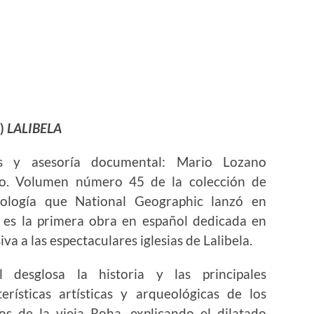
)
LALIBELA
os y asesoría documental: Mario Lozano
o. Volumen número 45 de la colección de
ología que National Geographic lanzó en
 es la primera obra en español dedicada en
iva a las espectaculares iglesias de Lalibela.
 desglosa la historia y las principales
terísticas artísticas y arqueológicas de los
os de la vieja Roha, explicando el dilatado