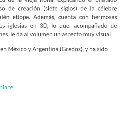
so de creación (siete siglos) de la célebre
alén etíope. Además, cuenta con hermosas
ales iglesias en 3D, lo que, acompañado de
nes, le da al volumen un aspecto muy visual.
 en México y Argentina (Gredos), y ha sido
enlace
.