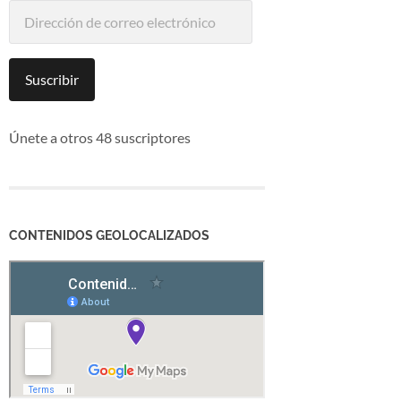
Dirección
de
correo
electrónico
Suscribir
Únete a otros 48 suscriptores
CONTENIDOS GEOLOCALIZADOS