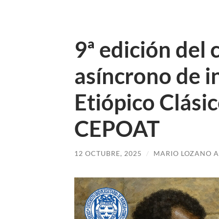
9ª edición del 
asíncrono de i
Etiópico Clásic
CEPOAT
12 OCTUBRE, 2025
/
MARIO LOZANO 