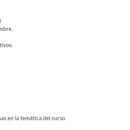
)
ombre.
tivos.
sas en la temática del curso