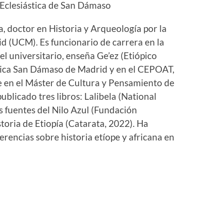
Eclesiástica de San Dámaso
a, doctor en Historia y Arqueología por la
 (UCM). Es funcionario de carrera en la
l universitario, enseña Ge’ez (Etiópico
stica San Dámaso de Madrid y en el CEPOAT,
 en el Máster de Cultura y Pensamiento de
blicado tres libros: Lalibela (National
s fuentes del Nilo Azul (Fundación
storia de Etiopía (Catarata, 2022). Ha
rencias sobre historia etíope y africana en