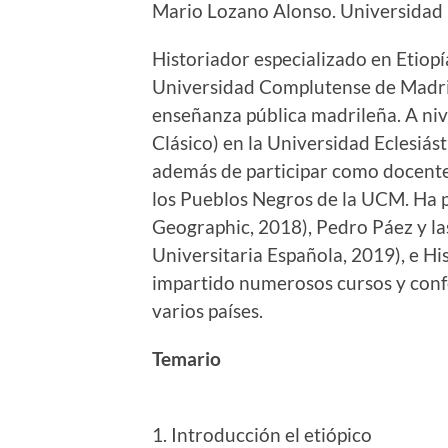
Mario Lozano Alonso. Universidad 
Historiador especializado en Etiopí
Universidad Complutense de Madrid
enseñanza pública madrileña. A nive
Clásico) en la Universidad Eclesiá
además de participar como docente
los Pueblos Negros de la UCM. Ha pu
Geographic, 2018), Pedro Páez y la
Universitaria Española, 2019), e Hi
impartido numerosos cursos y confe
varios países.
Temario
1. Introducción el etiópico