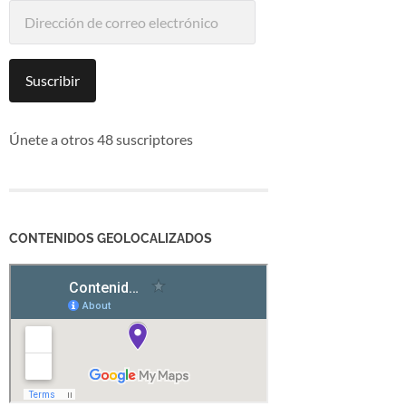
Dirección
de
correo
electrónico
Suscribir
Únete a otros 48 suscriptores
CONTENIDOS GEOLOCALIZADOS