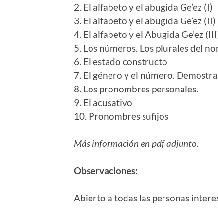
2. El alfabeto y el abugida Ge’ez (I)
3. El alfabeto y el abugida Ge’ez (II)
4. El alfabeto y el Abugida Ge’ez (III
5. Los números. Los plurales del n
6. El estado constructo
7. El género y el número. Demostra
8. Los pronombres personales.
9. El acusativo
10. Pronombres sufijos
Más información en pdf adjunto.
Observaciones:
Abierto a todas las personas intere