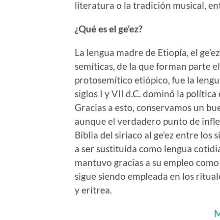
literatura o la tradición musical, en
¿Qué es el ge’ez?
La lengua madre de Etiopía, el ge’ez
semíticas, de la que forman parte e
protosemítico etiópico, fue la leng
siglos I y VII d.C. dominó la polític
Gracias a esto, conservamos un buen
aunque el verdadero punto de inflex
Biblia del siriaco al ge’ez entre los
a ser sustituida como lengua cotidian
mantuvo gracias a su empleo como le
sigue siendo empleada en los ritua
y eritrea.
M