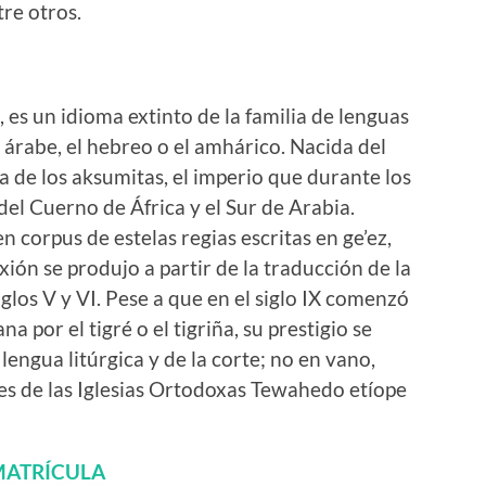
tre otros.
, es un idioma extinto de la familia de lenguas
l árabe, el hebreo o el amhárico. Nacida del
ua de los aksumitas, el imperio que durante los
a del Cuerno de África y el Sur de Arabia.
 corpus de estelas regias escritas en ge’ez,
ión se produjo a partir de la traducción de la
 siglos V y VI. Pese a que en el siglo IX comenzó
a por el tigré o el tigriña, su prestigio se
ngua litúrgica y de la corte; no en vano,
les de las Iglesias Ortodoxas Tewahedo etíope
ATRÍCULA