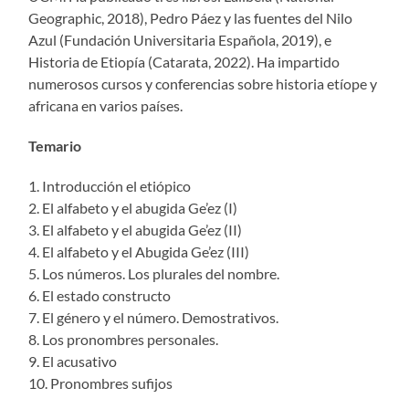
Geographic, 2018), Pedro Páez y las fuentes del Nilo
Azul (Fundación Universitaria Española, 2019), e
Historia de Etiopía (Catarata, 2022). Ha impartido
numerosos cursos y conferencias sobre historia etíope y
africana en varios países.
Temario
1. Introducción el etiópico
2. El alfabeto y el abugida Ge’ez (I)
3. El alfabeto y el abugida Ge’ez (II)
4. El alfabeto y el Abugida Ge’ez (III)
5. Los números. Los plurales del nombre.
6. El estado constructo
7. El género y el número. Demostrativos.
8. Los pronombres personales.
9. El acusativo
10. Pronombres sufijos