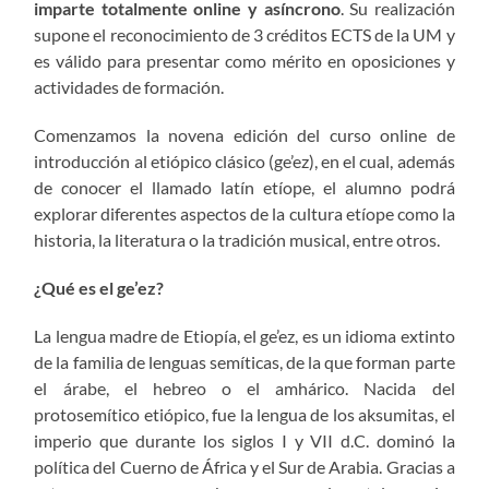
imparte totalmente online y asíncrono
. Su realización
supone el reconocimiento de 3 créditos ECTS de la UM y
es válido para presentar como mérito en oposiciones y
actividades de formación.
Comenzamos la novena edición del curso online de
introducción al etiópico clásico (ge’ez), en el cual, además
de conocer el llamado latín etíope, el alumno podrá
explorar diferentes aspectos de la cultura etíope como la
historia, la literatura o la tradición musical, entre otros.
¿Qué es el ge’ez?
La lengua madre de Etiopía, el ge’ez, es un idioma extinto
de la familia de lenguas semíticas, de la que forman parte
el árabe, el hebreo o el amhárico. Nacida del
protosemítico etiópico, fue la lengua de los aksumitas, el
imperio que durante los siglos I y VII d.C. dominó la
política del Cuerno de África y el Sur de Arabia. Gracias a