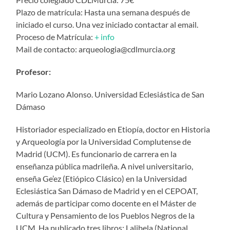
Plazo de matrícula: Hasta una semana después de
iniciado el curso. Una vez iniciado contactar al email.
Proceso de Matrícula:
+ info
Mail de contacto: arqueologia@cdlmurcia.org
Profesor:
Mario Lozano Alonso. Universidad Eclesiástica de San
Dámaso
Historiador especializado en Etiopía, doctor en Historia
y Arqueología por la Universidad Complutense de
Madrid (UCM). Es funcionario de carrera en la
enseñanza pública madrileña. A nivel universitario,
enseña Ge’ez (Etiópico Clásico) en la Universidad
Eclesiástica San Dámaso de Madrid y en el CEPOAT,
además de participar como docente en el Máster de
Cultura y Pensamiento de los Pueblos Negros de la
UCM. Ha publicado tres libros: Lalibela (National