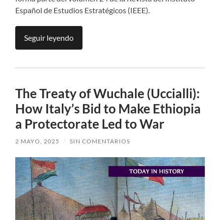
Español de Estudios Estratégicos (IEEE).
Seguir leyendo
The Treaty of Wuchale (Uccialli):
How Italy’s Bid to Make Ethiopia
a Protectorate Led to War
2 MAYO, 2025
/
SIN COMENTARIOS