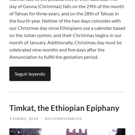
day of Genna (Christmas) falls on the 29th of the month
of Tahsas for three years, and on the 28th of Tahsas in
the fourth year. Neither of the two days coincides with
our Christmas day since Ethiopians use a calendar based
on the Julian system, and their Christmas begins in our
month of January. Additionally, Christmas day must be
celebrated nine months and five days after the
Annunciation to fulfill the gestation period.
Seguir leyendo
Timkat, the Ethiopian Epiphany
5 ENERO, 2024
/
SIN COMENTARIOS