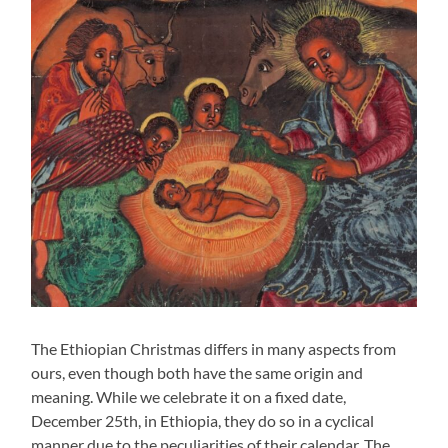
The Ethiopian Christmas differs in many aspects from
ours, even though both have the same origin and
meaning. While we celebrate it on a fixed date,
December 25th, in Ethiopia, they do so in a cyclical
manner due to the peculiarities of their calendar. The