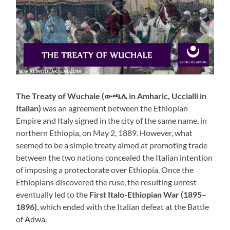
The Treaty of Wuchale (ውጫሌ in Amharic, Uccialli in
Italian)
was an agreement between the Ethiopian
Empire and Italy signed in the city of the same name, in
northern Ethiopia, on May 2, 1889. However, what
seemed to be a simple treaty aimed at promoting trade
between the two nations concealed the Italian intention
of imposing a protectorate over Ethiopia. Once the
Ethiopians discovered the ruse, the resulting unrest
eventually led to the
First Italo-Ethiopian War (1895–
1896)
, which ended with the Italian defeat at the Battle
of Adwa.