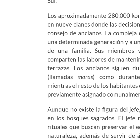
Sur.
Los aproximadamente 280.000 kon
en nueve clanes donde las decision
consejo de ancianos. La compleja e
una determinada generación y a u
de una familia. Sus miembros v
comparten las labores de mantenim
terrazas. Los ancianos siguen d
(llamadas
moras
) como durante 
mientras el resto de los habitantes 
previamente asignado comunalmen
Aunque no existe la figura del jefe,
en los bosques sagrados. El jefe 
rituales que buscan preservar el e
naturaleza, además de servir de ár