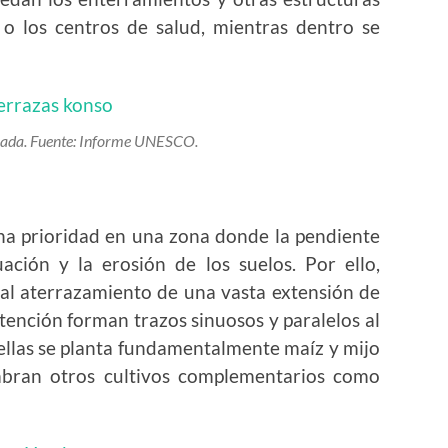
o los centros de salud, mientras dentro se
azada. Fuente: Informe UNESCO.
una prioridad en una zona donde la pendiente
ación y la erosión de los suelos. Por ello,
al aterrazamiento de una vasta extensión de
tención forman trazos sinuosos y paralelos al
 ellas se planta fundamentalmente maíz y mijo
mbran otros cultivos complementarios como