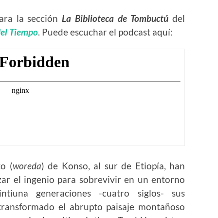
para la sección
La Biblioteca de Tombuctú
del
del Tiempo
. Puede escuchar el podcast aquí:
to (
woreda
) de Konso, al sur de Etiopía, han
zar el ingenio para sobrevivir en un entorno
intiuna generaciones -cuatro siglos- sus
 transformado el abrupto paisaje montañoso