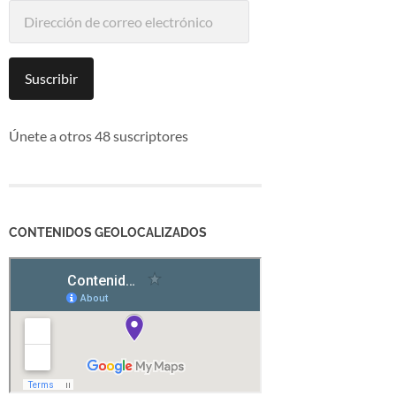
Dirección
de
correo
electrónico
Suscribir
Únete a otros 48 suscriptores
CONTENIDOS GEOLOCALIZADOS