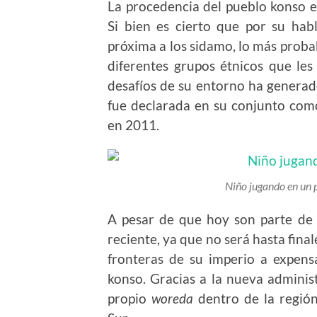
La procedencia del pueblo konso es
Si bien es cierto que por su habl
próxima a los sidamo, lo más proba
diferentes grupos étnicos que les
desafíos de su entorno ha generado
fue declarada en su conjunto co
en 2011.
Niño jugando en un 
A pesar de que hoy son parte de 
reciente, ya que no será hasta fina
fronteras de su imperio a expens
konso. Gracias a la nueva adminis
propio
woreda
dentro de la región