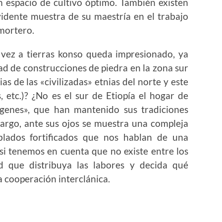
n espacio de cultivo óptimo. También existen
vidente muestra de su maestría en el trabajo
 mortero.
a vez a tierras konso queda impresionado, ya
ad de construcciones de piedra en la zona sur
as de las «civilizadas» etnias del norte y este
s, etc.)? ¿No es el sur de Etiopía el hogar de
írgenes», que han mantenido sus tradiciones
bargo, ante sus ojos se muestra una compleja
blados fortificados que nos hablan de una
si tenemos en cuenta que no existe entre los
d que distribuya las labores y decida qué
a cooperación interclánica.