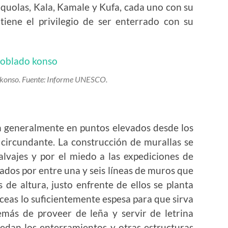
quolas, Kala, Kamale y Kufa, cada uno con su
 tiene el privilegio de ser enterrado con su
o konso. Fuente: Informe UNESCO.
n generalmente en puntos elevados desde los
 circundante. La construcción de murallas se
alvajes y por el miedo a las expediciones de
dos por entre una y seis líneas de muros que
de altura, justo enfrente de ellos se planta
eas lo suficientemente espesa para que sirva
emás de proveer de leña y servir de letrina
edan los enterramientos y otras estructuras