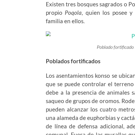
Existen tres bosques sagrados o Po
propio
Poqola
, quien los posee y
familia en ellos.
Poblado fortificad
Poblados fortificados
Los asentamientos konso se ubica
que se puede controlar el terreno
debe a la presencia de animales s
saqueo de grupos de oromos. Rodea
pueden alcanzar los cuatro metros 
una alameda de euphorbias y cactác
de línea de defensa adicional, ad
comunal. Fuera de las murallas qu