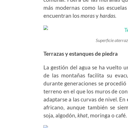
más modernas como las escuelas 
encuentran los
moras
y
hardas
.
Superficie aterr
Terrazas y estanques de piedra
La gestión del agua se ha vuelto 
de las montañas facilita su evacu
durante generaciones se procedió 
terreno en el que los muros de con
adaptarse a las curvas de nivel. En
africano, aunque también se sie
soja, algodón,
khat
, moringa o café.