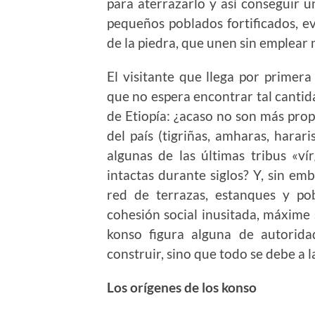
para aterrazarlo y así conseguir u
pequeños poblados fortificados, e
de la piedra, que unen sin emplear
El visitante que llega por primer
que no espera encontrar tal cantid
de Etiopía: ¿acaso no son más propi
del país (tigriñas, amharas, harari
algunas de las últimas tribus «v
intactas durante siglos? Y, sin em
red de terrazas, estanques y po
cohesión social inusitada, máxime 
konso figura alguna de autorida
construir, sino que todo se debe a l
Los orígenes de los konso