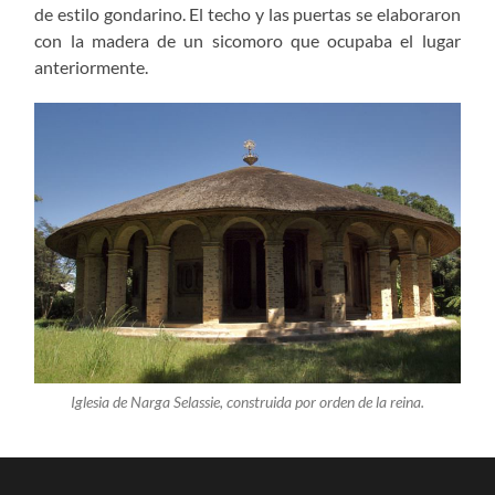
de estilo gondarino. El techo y las puertas se elaboraron
con la madera de un sicomoro que ocupaba el lugar
anteriormente.
Iglesia de Narga Selassie, construida por orden de la reina.