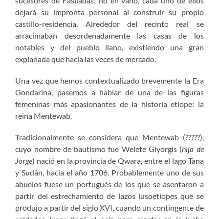
sucesores de Fasiladas; no en vano, cada uno de ellos
dejará su impronta personal al construir su propio
castillo-residencia. Alrededor del recinto real se
arracimaban desordenadamente las casas de los
notables y del pueblo llano, existiendo una gran
explanada que hacía las veces de mercado.
Una vez que hemos contextualizado brevemente la Era
Gondarina, pasemos a hablar de una de las figuras
femeninas más apasionantes de la historia etíope: la
reina Mentewab.
Tradicionalmente se considera que Mentewab (?????),
cuyo nombre de bautismo fue Welete Giyorgis (
hija de
Jorge
) nació en la provincia de Qwara, entre el lago Tana
y Sudán, hacia el año 1706. Probablemente uno de sus
abuelos fuese un portugués de los que se asentaron a
partir del estrechamiento de lazos lusoetíopes que se
produjo a partir del siglo XVI, cuando un contingente de