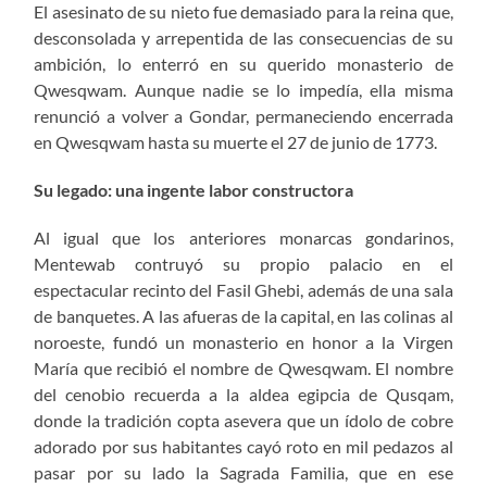
El asesinato de su nieto fue demasiado para la reina que,
desconsolada y arrepentida de las consecuencias de su
ambición, lo enterró en su querido monasterio de
Qwesqwam. Aunque nadie se lo impedía, ella misma
renunció a volver a Gondar, permaneciendo encerrada
en Qwesqwam hasta su muerte el 27 de junio de 1773.
Su legado: una ingente labor constructora
Al igual que los anteriores monarcas gondarinos,
Mentewab contruyó su propio palacio en el
espectacular recinto del Fasil Ghebi, además de una sala
de banquetes. A las afueras de la capital, en las colinas al
noroeste, fundó un monasterio en honor a la Virgen
María que recibió el nombre de Qwesqwam. El nombre
del cenobio recuerda a la aldea egipcia de Qusqam,
donde la tradición copta asevera que un ídolo de cobre
adorado por sus habitantes cayó roto en mil pedazos al
pasar por su lado la Sagrada Familia, que en ese