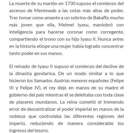
La muerte de su marido en 1730 supuso el comienzo del
ascenso de Mentewab a las cotas más altas de poder.
Tras tomar como amante a un sobrino de Bakaffa mucho
más joven que ella, Melmel Iyasu, maniobró con
inteligencia para hacerse coronar como corregente,
compartiendo el trono con su hijo Iyasu II. Nunca antes
en la historia etíope una mujer había logrado concentrar
tanto poder en sus manos.
El reinado de Iyasu II supuso el comienzo del declive de
la dinastía gondarina. De un modo similar a lo que
hicieron los llamados
Austrias menores
españoles (Felipe
III y Felipe IV), el rey dejó en manos de su madre el
gobierno del país mientras él se deleitaba con toda clase
de placeres mundanos. La reina cometió el tremendo
error de descentralizar el poder imperial en manos de la
nobleza que controlaba las diferentes regiones del
imperio, reduciendo de manera considerable los
ingresos del tesoro.