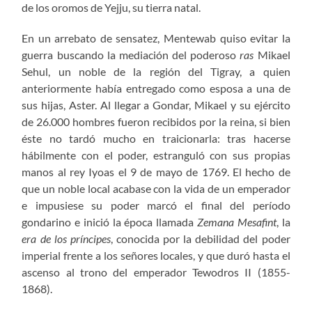
de los oromos de Yejju, su tierra natal.
En un arrebato de sensatez, Mentewab quiso evitar la
guerra buscando la mediación del poderoso
ras
Mikael
Sehul, un noble de la región del Tigray, a quien
anteriormente había entregado como esposa a una de
sus hijas, Aster. Al llegar a Gondar, Mikael y su ejército
de 26.000 hombres fueron recibidos por la reina, si bien
éste no tardó mucho en traicionarla: tras hacerse
hábilmente con el poder, estranguló con sus propias
manos al rey Iyoas el 9 de mayo de 1769. El hecho de
que un noble local acabase con la vida de un emperador
e impusiese su poder marcó el final del período
gondarino e inició la época llamada
Zemana Mesafint
, la
era de los príncipes
, conocida por la debilidad del poder
imperial frente a los señores locales, y que duró hasta el
ascenso al trono del emperador Tewodros II (1855-
1868).