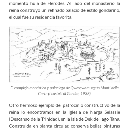
momento huía de Herodes. Al lado del monasterio la
reina construyó un refinado palacio de estilo gondarino,
el cual fue su residencia favorita.
El complejo monástico y palaciego de Qwesqwam según Monti della
Corte (
I castelli di Gondar
, 1938)
Otro hermoso ejemplo del patrocinio constructivo de la
reina lo encontramos en la iglesia de Narga Selassie
(Descanso de la Trinidad), en la isla de Dek del lago Tana.
Construida en planta circular, conserva bellas pinturas