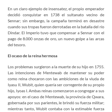
En un claro ejemplo de insensatez, el propio emperador
decidió conquistar en 1738 el sultanato vecino de
Sennar; sin embargo, la campaña terminó en desastre
cuando sus tropas fueron derrotadas en la batalla del río
Dindar. El Imperio tuvo que compensar a Sennar con el
pago de 8.000 onzas de oro, un nuevo golpe a las arcas
del tesoro.
El ocaso de la reina hermosa
Los problemas surgieron a la muerte de su hijo en 1755.
Las intenciones de Mentewab de mantener su poder
como reina chocaron con las ambiciones de la viuda de
Iyasu II, Wubit, quien quería ser corregente de su propio
hijo, Iyoas I. Ambas reinas comenzaron a congregar a sus
apoyos: en el caso de Mentewab, la provincia de Qwara,
gobernada por sus parientes, le brindó su fuerza militar;
mientras tanto, Wubit contaba con la estimable fuerza