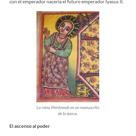
con el emperador nacería el futuro emperador Iyasus II.
La reina Mentewab en un manuscrito
de la época.
El ascenso al poder