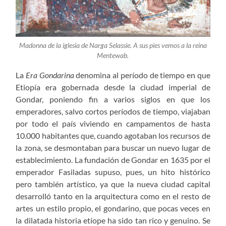
Madonna de la iglesia de Narga Selassie. A sus pies vemos a la reina
Mentewab.
La
Era Gondarina
denomina al período de tiempo en que
Etiopía era gobernada desde la ciudad imperial de
Gondar, poniendo fin a varios siglos en que los
emperadores, salvo cortos períodos de tiempo, viajaban
por todo el país viviendo en campamentos de hasta
10.000 habitantes que, cuando agotaban los recursos de
la zona, se desmontaban para buscar un nuevo lugar de
establecimiento. La fundación de Gondar en 1635 por el
emperador Fasiladas supuso, pues, un hito histórico
pero también artístico, ya que la nueva ciudad capital
desarrolló tanto en la arquitectura como en el resto de
artes un estilo propio, el gondarino, que pocas veces en
la dilatada historia etíope ha sido tan rico y genuino. Se