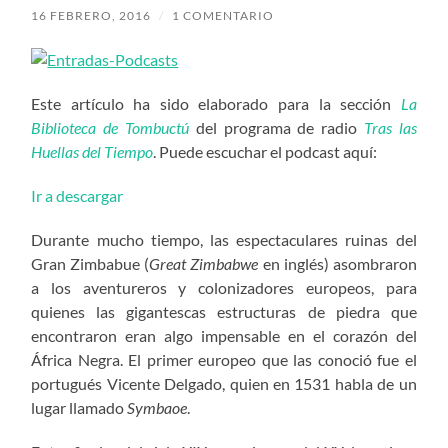
16 FEBRERO, 2016
/
1 COMENTARIO
Este artículo ha sido elaborado para la sección
La
Biblioteca de Tombuctú
del programa de radio
Tras las
Huellas del Tiempo
. Puede escuchar el podcast aquí:
Ir a descargar
Durante mucho tiempo, las espectaculares ruinas del
Gran Zimbabue (
Great Zimbabwe
en inglés) asombraron
a los aventureros y colonizadores europeos, para
quienes las gigantescas estructuras de piedra que
encontraron eran algo impensable en el corazón del
África Negra. El primer europeo que las conoció fue el
portugués Vicente Delgado, quien en 1531 habla de un
lugar llamado
Symbaoe
.