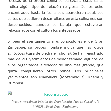
rocosas de la propia colina se parezca a estas tallas
indica algún tipo de relación religiosa. De los ocho
encontrados hasta la fecha, seis aparecieron aquí. Los
cultos que pudieron desarrollarse en esta colina nos son
desconocidos, aunque se baraja que estuvieran
relacionados con el culto a los antepasados.
Si bien el asentamiento más conocido es el de Gran
Zimbabue, su propio nombre indica que hay otros
zimbabues
(casa de piedra en shona). Se han registrado
más de 200 yacimientos de menor tamaño, algunos de
ellos organizados alrededor de uno más grande, que
quizá compusieran otros reinos. Los principales
yacimientos son Manyikeni (Mozambique), Khami y
Bumbusi.
Reconstrucción del interior del Gran Recinto. Fuente: Garlake, P.
(1982).
Life at Great Zimbabwe
.