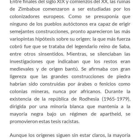
Entre finales del siglo XIX y comienzos del XX, las ruinas
de Zimbabue comenzaron a ser estudiadas por los
colonizadores europeos. Como se presuponía que
ninguno de los pueblos autóctonos era capaz de erigir
semejantes construcciones, pronto aparecieron las más
variopintas hipótesis sobre su origen: la que más fuerza
cobró fue que se trataba del legendario reino de Saba,
entre otros sinsentidos. Mientras, se silenciaban las
investigaciones que indicaban que los restos eran
medievales y de origen bantú. Se afirmaba con gran
ligereza que las grandes construcciones de piedra
habrían sido construidas por árabes o fenicios como
colonias mineras, nunca por africanos. Durante la
existencia de la república de Rodhesia (1965-1979),
dirigida por una minoría blanca que mantenía a la
mayoría negra bajo un régimen de apartheid, se
promovieron estas tesis racistas.
Aunque los orígenes siguen sin estar claros, la mayoría