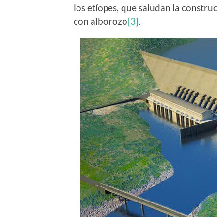
los etíopes, que saludan la constru
con alborozo
[3]
.