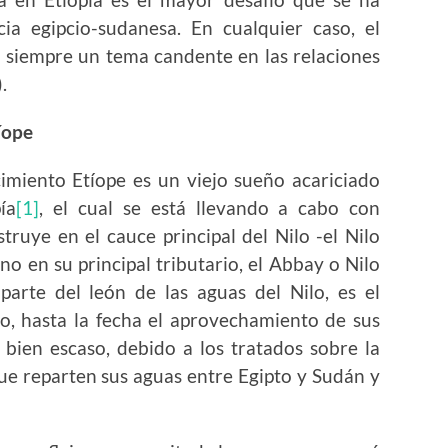
ia egipcio-sudanesa. En cualquier caso, el
 siempre un tema candente en las relaciones
.
íope
to Etíope es un viejo sueño acariciado
ía
[1]
, el cual se está llevando a cabo con
truye en el cauce principal del Nilo -el Nilo
ino en su principal tributario, el Abbay o Nilo
parte del león de las aguas del Nilo, es el
sto, hasta la fecha el aprovechamiento de sus
 bien escaso, debido a los tratados sobre la
que reparten sus aguas entre Egipto y Sudán y