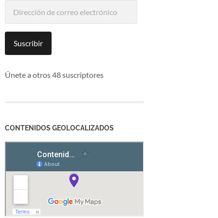
Dirección
de
correo
electrónico
Suscribir
Únete a otros 48 suscriptores
CONTENIDOS GEOLOCALIZADOS