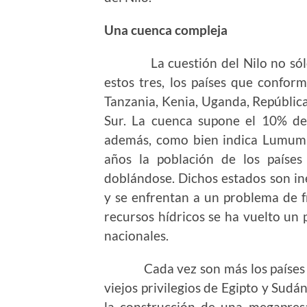
Una cuenca compleja
La cuestión del Nilo no sólo af
estos tres, los países que confor
Tanzania, Kenia, Uganda, Repúblic
Sur. La cuenca supone el 10% de l
además, como bien indica Lumumb
años la población de los países
doblándose. Dichos estados son ine
y se enfrentan a un problema de fr
recursos hídricos se ha vuelto un
nacionales.
Cada vez son más los países rib
viejos privilegios de Egipto y Sudá
la construcción de una megapres