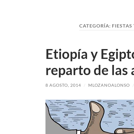
CATEGORÍA:
FIESTAS
Etiopía y Egip
reparto de las 
8 AGOSTO, 2014
/
MLOZANOALONSO