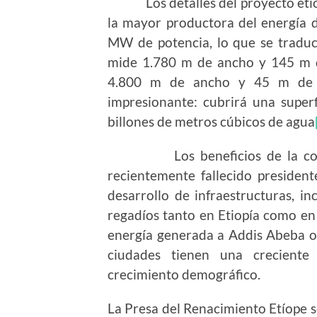
Los detalles del proyecto etíope
la mayor productora del energía d
MW de potencia, lo que se traduc
mide 1.780 m de ancho y 145 m de
4.800 m de ancho y 45 m de al
impresionante: cubrirá una super
billones de metros cúbicos de agua
Los beneficios de la constru
recientemente fallecido presiden
desarrollo de infraestructuras, i
regadíos tanto en Etiopía como en 
energía generada a Addis Abeba o 
ciudades tienen una creciente
crecimiento demográfico.
La Presa del Renacimiento Etíope s