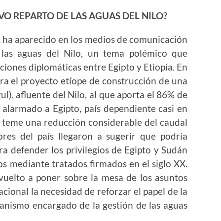
EVO REPARTO DE LAS AGUAS DEL NILO?
 aparecido en los medios de comunicación
e las aguas del Nilo, un tema polémico que
aciones diplomáticas entre Egipto y Etiopía. En
tra el proyecto etíope de construcción de una
l), afluente del Nilo, al que aporta el 86% de
alarmado a Egipto, país dependiente casi en
ue teme una reducción considerable del caudal
ores del país llegaron a sugerir que podría
a defender los privilegios de Egipto y Sudán
os mediante tratados firmados en el siglo XX.
 vuelto a poner sobre la mesa de los asuntos
ional la necesidad de reforzar el papel de la
nismo encargado de la gestión de las aguas