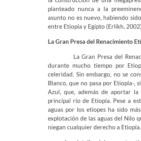
planteado nunca a la preeminenc
asunto no es nuevo, habiendo sido
entre Etiopía y Egipto (Erlikh, 2002)
La Gran Presa del Renacimiento Et
La Gran Presa del Renacimien
durante mucho tiempo por Etiop
celeridad. Sin embargo, no se cons
Blanco, que no pasa por Etiopía-, s
Azul, que, además de aportar la 
principal río de Etiopía. Pese a e
aguas por los etíopes ha sido más
explotación de las aguas del Nilo 
niegan cualquier derecho a Etiopía.