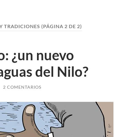
 Y TRADICIONES
(PÁGINA 2 DE 2)
to: ¿un nuevo
aguas del Nilo?
/
2 COMENTARIOS