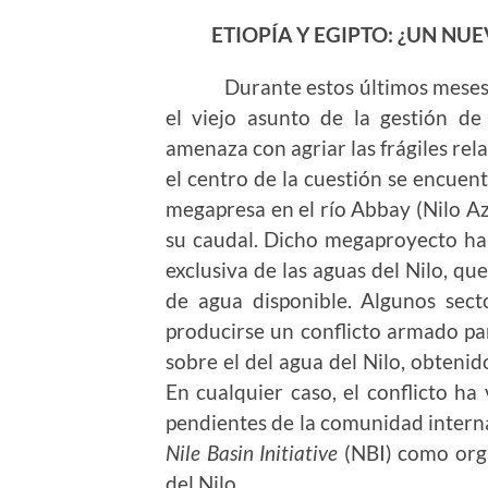
ETIOPÍA Y EGIPTO: ¿UN NU
Durante estos últimos meses ha
el viejo asunto de la gestión d
amenaza con agriar las frágiles rel
el centro de la cuestión se encuen
megapresa en el río Abbay (Nilo Azu
su caudal. Dicho megaproyecto ha 
exclusiva de las aguas del Nilo, q
de agua disponible. Algunos sect
producirse un conflicto armado par
sobre el del agua del Nilo, obtenid
En cualquier caso, el conflicto ha
pendientes de la comunidad internac
Nile Basin Initiative
(NBI) como orga
del Nilo.