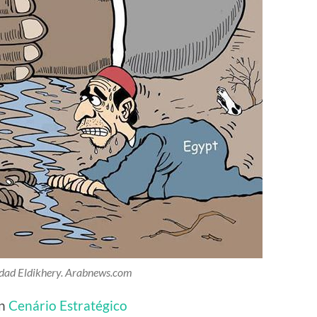
gdad Eldikhery. Arabnews.com
en
Cenário Estratégico