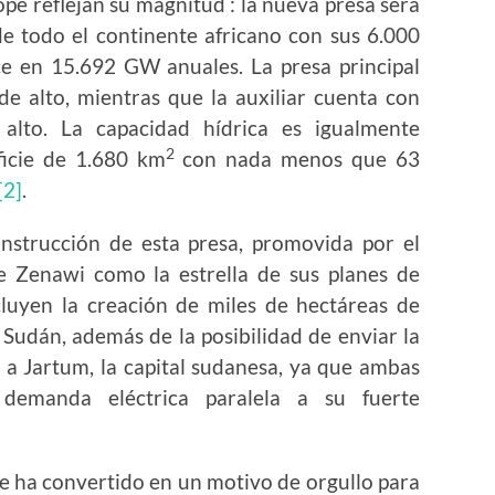
 reflejan su magnitud : la nueva presa será
e todo el continente africano con sus 6.000
e en 15.692 GW anuales. La presa principal
 alto, mientras que la auxiliar cuenta con
to. La capacidad hídrica es igualmente
2
ficie de 1.680 km
con nada menos que 63
[2]
.
cción de esta presa, promovida por el
te Zenawi como la estrella de sus planes de
ncluyen la creación de miles de hectáreas de
Sudán, además de la posibilidad de enviar la
a Jartum, la capital sudanesa, ya que ambas
 demanda eléctrica paralela a su fuerte
e ha convertido en un motivo de orgullo para