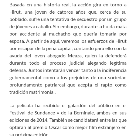
Basada en una historia real, la acción gira en torno a
Hirut, una joven de catorce años que, cerca de su
poblado, sufre una tentativa de secuestro por un grupo
de jóvenes a caballo. Sin embargo, durante la huida mata
por accidente al muchacho que quería tomarla por
esposa. A partir de aquí, veremos los esfuerzos de Hirut
por escapar de la pena capital, contando para ello con la
ayuda del joven abogado Meaza, quien la defenderá
durante todo el proceso judicial alegando legítima
defensa. Juntos intentarán vencer tanto a la indiferencia
gubernamental como a los prejuicios de una sociedad
profundamente patriarcal que acepta el rapto como
tradición matrimonial.
La película ha recibido el galardón del público en el
Festival de Sundance y de la Berninale, ambos en sus
ediciones de 2014. También se candidatará entre las que
optarán al premio Óscar como mejor film extranjero en
su próxima edición.