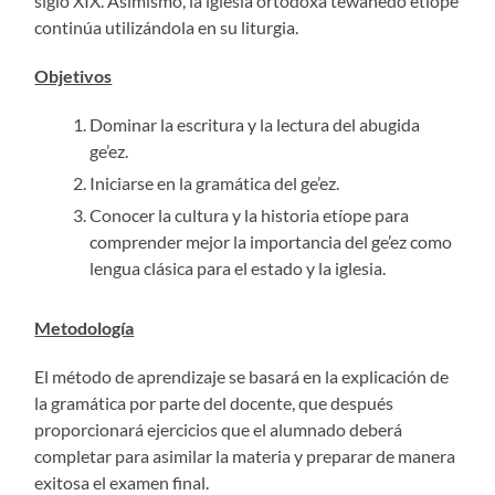
siglo XIX. Asimismo, la iglesia ortodoxa tewahedo etíope
continúa utilizándola en su liturgia.
Objetivos
Dominar la escritura y la lectura del abugida
ge’ez.
Iniciarse en la gramática del ge’ez.
Conocer la cultura y la historia etíope para
comprender mejor la importancia del ge’ez como
lengua clásica para el estado y la iglesia.
Metodología
El método de aprendizaje se basará en la explicación de
la gramática por parte del docente, que después
proporcionará ejercicios que el alumnado deberá
completar para asimilar la materia y preparar de manera
exitosa el examen final.