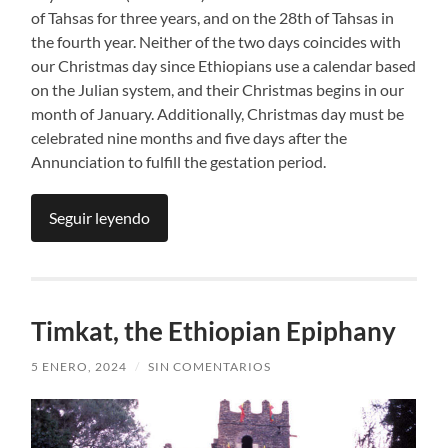
of Tahsas for three years, and on the 28th of Tahsas in
the fourth year. Neither of the two days coincides with
our Christmas day since Ethiopians use a calendar based
on the Julian system, and their Christmas begins in our
month of January. Additionally, Christmas day must be
celebrated nine months and five days after the
Annunciation to fulfill the gestation period.
Seguir leyendo
Timkat, the Ethiopian Epiphany
5 ENERO, 2024
/
SIN COMENTARIOS