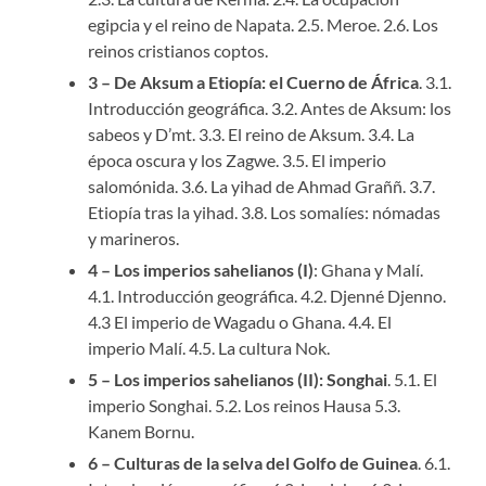
egipcia y el reino de Napata. 2.5. Meroe. 2.6. Los
reinos cristianos coptos.
3 – De Aksum a Etiopía: el Cuerno de África
. 3.1.
Introducción geográfica. 3.2. Antes de Aksum: los
sabeos y D’mt. 3.3. El reino de Aksum. 3.4. La
época oscura y los Zagwe. 3.5. El imperio
salomónida. 3.6. La yihad de Ahmad Graññ. 3.7.
Etiopía tras la yihad. 3.8. Los somalíes: nómadas
y marineros.
4 – Los imperios sahelianos (I)
: Ghana y Malí.
4.1. Introducción geográfica. 4.2. Djenné Djenno.
4.3 El imperio de Wagadu o Ghana. 4.4. El
imperio Malí. 4.5. La cultura Nok.
5 – Los imperios sahelianos (II): Songhai
. 5.1. El
imperio Songhai. 5.2. Los reinos Hausa 5.3.
Kanem Bornu.
6 – Culturas de la selva del Golfo de Guinea
. 6.1.