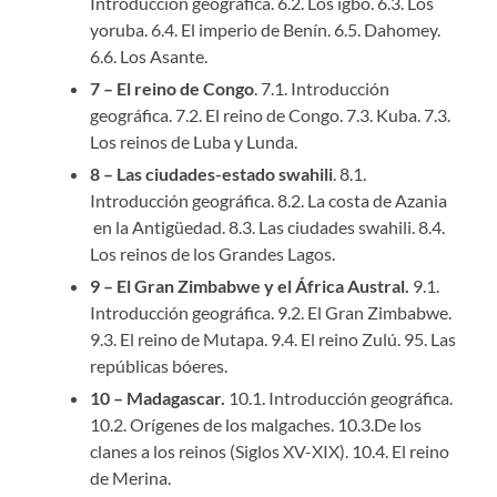
Introducción geográfica. 6.2. Los igbo. 6.3. Los
yoruba. 6.4. El imperio de Benín. 6.5. Dahomey.
6.6. Los Asante.
7 – El reino de Congo
. 7.1. Introducción
geográfica. 7.2. El reino de Congo. 7.3. Kuba. 7.3.
Los reinos de Luba y Lunda.
8 – Las ciudades-estado swahili
. 8.1.
Introducción geográfica. 8.2. La costa de Azania
en la Antigüedad. 8.3. Las ciudades swahili. 8.4.
Los reinos de los Grandes Lagos.
9 – El Gran Zimbabwe y el África Austral.
9.1.
Introducción geográfica. 9.2. El Gran Zimbabwe.
9.3. El reino de Mutapa. 9.4. El reino Zulú. 95. Las
repúblicas bóeres.
10 – Madagascar.
10.1. Introducción geográfica.
10.2. Orígenes de los malgaches. 10.3.De los
clanes a los reinos (Siglos XV-XIX). 10.4. El reino
de Merina.