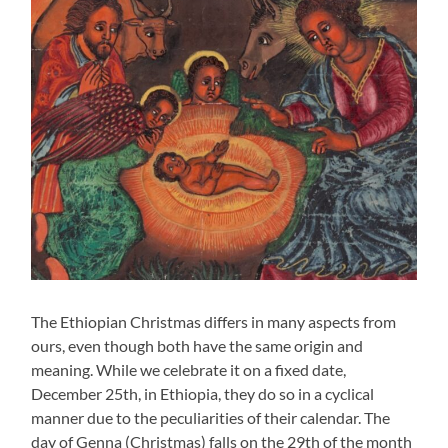
The Ethiopian Christmas differs in many aspects from
ours, even though both have the same origin and
meaning. While we celebrate it on a fixed date,
December 25th, in Ethiopia, they do so in a cyclical
manner due to the peculiarities of their calendar. The
day of Genna (Christmas) falls on the 29th of the month