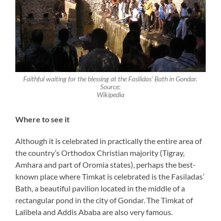
Faithful waiting for the blessing at the Fasilidas’ Bath in Gondar.
Source:
Wikipedia
Where to see it
Although it is celebrated in practically the entire area of
the country’s Orthodox Christian majority (Tigray,
Amhara and part of Oromia states), perhaps the best-
known place where Timkat is celebrated is the Fasiladas’
Bath, a beautiful pavilion located in the middle of a
rectangular pond in the city of Gondar. The Timkat of
Lalibela and Addis Ababa are also very famous.