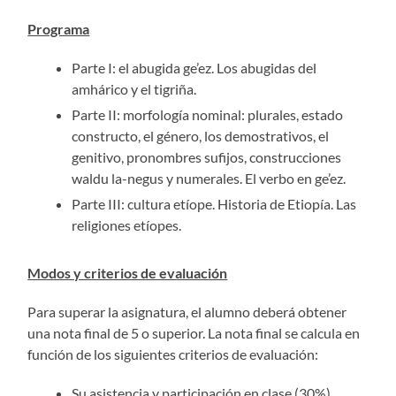
Programa
Parte I: el abugida ge’ez. Los abugidas del
amhárico y el tigriña.
Parte II: morfología nominal: plurales, estado
constructo, el género, los demostrativos, el
genitivo, pronombres sufijos, construcciones
waldu la-negus y numerales. El verbo en ge’ez.
Parte III: cultura etíope. Historia de Etiopía. Las
religiones etíopes.
Modos y criterios de evaluación
Para superar la asignatura, el alumno deberá obtener
una nota final de 5 o superior. La nota final se calcula en
función de los siguientes criterios de evaluación:
Su asistencia y participación en clase (30%),