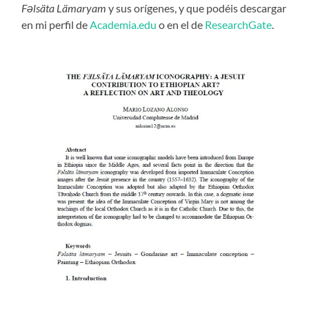
Fəlsäta Lämaryam
y sus orígenes, y que podéis descargar
en mi perfil de
Academia.edu
o en el de
ResearchGate
.