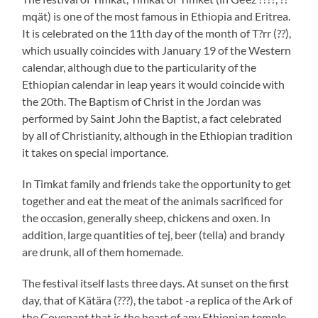
mqät) is one of the most famous in Ethiopia and Eritrea.
It is celebrated on the 11th day of the month of T?rr (??),
which usually coincides with January 19 of the Western
calendar, although due to the particularity of the
Ethiopian calendar in leap years it would coincide with
the 20th. The Baptism of Christ in the Jordan was
performed by Saint John the Baptist, a fact celebrated
by all of Christianity, although in the Ethiopian tradition
it takes on special importance.
In Timkat family and friends take the opportunity to get
together and eat the meat of the animals sacrificed for
the occasion, generally sheep, chickens and oxen. In
addition, large quantities of tej, beer (tella) and brandy
are drunk, all of them homemade.
The festival itself lasts three days. At sunset on the first
day, that of Kätära (???), the tabot -a replica of the Ark of
the Covenant that is the heart of any Ethiopian temple-