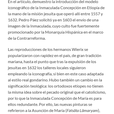
En el artículo, demuestro la introducción del modelo
iconográfico de la Inmaculada Concepción en Etiopía de
la mano de la misión jesuita que operó allí entre 1557 y
1632. Pedro Páez solicitó ya en 1603 el envío de una
imagen de la Inmaculada, cuyo culto fue fuertemente
promocionado por la Monarquía Hispánica en el marco
de la Contrarreforma.
Las reproducciones de los hermanos Wierix se
popularizaron con rapidez en el país, de gran tradición
mariana, hasta el punto que tras la expulsión de los
jesuitas en 1632 los talleres locales siguieron
empleando la iconografía, si bien en este caso adaptada
al estilo real gondarino. Hubo también un cambio en la
significación teológica: los ortodoxos etíopes no tienen
la misma idea sobre el pecado original que el catolicismo,
por lo que la Inmaculada Concepción de María es para
ellos redundante. Por ello, las nuevas pinturas se
refirieron a la Asunción de María (
Fəlsäta Lämaryam
),