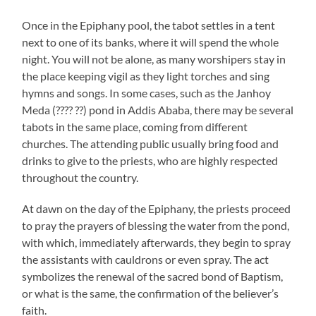
Once in the Epiphany pool, the tabot settles in a tent
next to one of its banks, where it will spend the whole
night. You will not be alone, as many worshipers stay in
the place keeping vigil as they light torches and sing
hymns and songs. In some cases, such as the Janhoy
Meda (???? ??) pond in Addis Ababa, there may be several
tabots in the same place, coming from different
churches. The attending public usually bring food and
drinks to give to the priests, who are highly respected
throughout the country.
At dawn on the day of the Epiphany, the priests proceed
to pray the prayers of blessing the water from the pond,
with which, immediately afterwards, they begin to spray
the assistants with cauldrons or even spray. The act
symbolizes the renewal of the sacred bond of Baptism,
or what is the same, the confirmation of the believer’s
faith.