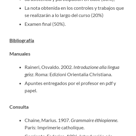
La nota obtenida en los controles y trabajos que
se realizarán a lo largo del curso (20%)
Examen final (50%).
Bibliografía
Manuales
Raineri, Osvaldo. 2002.
Introduzione alla lingua
ge’ez
. Roma: Edizioni Orientalia Christiana.
Apuntes entregados por el profesor en pdf y
papel.
Consulta
Chaine, Marius. 1907.
Grammaire éthiopienne
.
París: Imprimerie catholique.