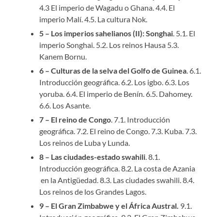
4.3 El imperio de Wagadu o Ghana. 4.4. El
imperio Malí. 4.5. La cultura Nok.
5 – Los imperios sahelianos (II): Songhai
. 5.1. El
imperio Songhai. 5.2. Los reinos Hausa 5.3.
Kanem Bornu.
6 – Culturas de la selva del Golfo de Guinea
. 6.1.
Introducción geográfica. 6.2. Los igbo. 6.3. Los
yoruba. 6.4. El imperio de Benín. 6.5. Dahomey.
6.6. Los Asante.
7 – El reino de Congo
. 7.1. Introducción
geográfica. 7.2. El reino de Congo. 7.3. Kuba. 7.3.
Los reinos de Luba y Lunda.
8 – Las ciudades-estado swahili
. 8.1.
Introducción geográfica. 8.2. La costa de Azania
en la Antigüedad. 8.3. Las ciudades swahili. 8.4.
Los reinos de los Grandes Lagos.
9 – El Gran Zimbabwe y el África Austral.
9.1.