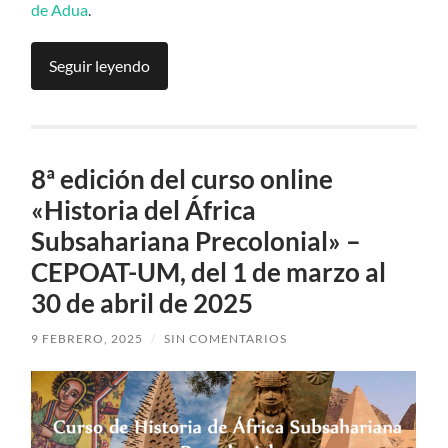
de Adua
.
Seguir leyendo
8ª edición del curso online
«Historia del África
Subsahariana Precolonial» –
CEPOAT-UM, del 1 de marzo al
30 de abril de 2025
9 FEBRERO, 2025
/
SIN COMENTARIOS