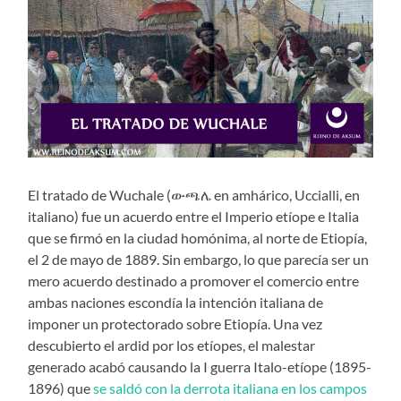
El tratado de Wuchale (ውጫሌ en amhárico, Uccialli, en
italiano) fue un acuerdo entre el Imperio etíope e Italia
que se firmó en la ciudad homónima, al norte de Etiopía,
el 2 de mayo de 1889. Sin embargo, lo que parecía ser un
mero acuerdo destinado a promover el comercio entre
ambas naciones escondía la intención italiana de
imponer un protectorado sobre Etiopía. Una vez
descubierto el ardid por los etíopes, el malestar
generado acabó causando la I guerra Italo-etíope (1895-
1896) que
se saldó con la derrota italiana en los campos