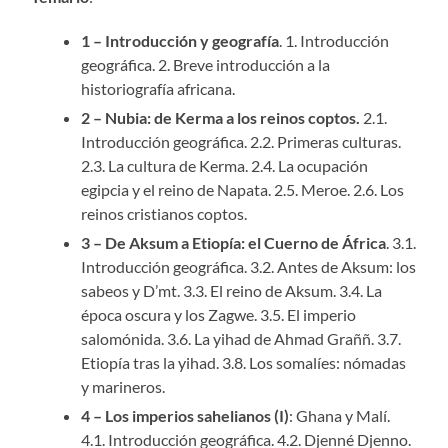
1 – Introducción y geografía
. 1. Introducción
geográfica. 2. Breve introducción a la
historiografía africana.
2 – Nubia: de Kerma a los reinos coptos.
2.1.
Introducción geográfica. 2.2. Primeras culturas.
2.3. La cultura de Kerma. 2.4. La ocupación
egipcia y el reino de Napata. 2.5. Meroe. 2.6. Los
reinos cristianos coptos.
3 – De Aksum a Etiopía: el Cuerno de África
. 3.1.
Introducción geográfica. 3.2. Antes de Aksum: los
sabeos y D’mt. 3.3. El reino de Aksum. 3.4. La
época oscura y los Zagwe. 3.5. El imperio
salomónida. 3.6. La yihad de Ahmad Graññ. 3.7.
Etiopía tras la yihad. 3.8. Los somalíes: nómadas
y marineros.
4 – Los imperios sahelianos (I)
: Ghana y Malí.
4.1. Introducción geográfica. 4.2. Djenné Djenno.