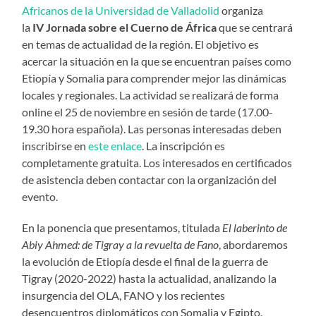
Africanos de la Universidad de Valladolid
organiza
la
IV Jornada sobre el Cuerno de África
que se centrará
en temas de actualidad de la región. El objetivo es
acercar la situación en la que se encuentran países como
Etiopía y Somalia para comprender mejor las dinámicas
locales y regionales. La actividad se realizará de forma
online el 25 de noviembre en sesión de tarde (17.00-
19.30 hora española). Las personas interesadas deben
inscribirse en
este enlace
. La inscripción es
completamente gratuita. Los interesados en certificados
de asistencia deben contactar con la organización del
evento.
En la ponencia que presentamos, titulada
El laberinto de
Abiy Ahmed: de Tigray a la revuelta de Fano
, abordaremos
la evolución de Etiopía desde el final de la guerra de
Tigray (2020-2022) hasta la actualidad, analizando la
insurgencia del OLA, FANO y los recientes
desencuentros diplomáticos con Somalia y Egipto.