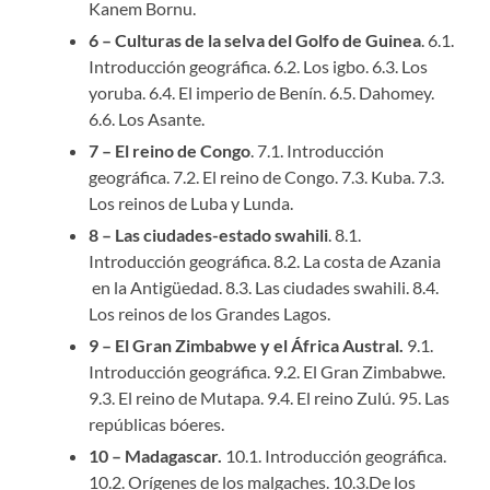
Kanem Bornu.
6 – Culturas de la selva del Golfo de Guinea
. 6.1.
Introducción geográfica. 6.2. Los igbo. 6.3. Los
yoruba. 6.4. El imperio de Benín. 6.5. Dahomey.
6.6. Los Asante.
7 – El reino de Congo
. 7.1. Introducción
geográfica. 7.2. El reino de Congo. 7.3. Kuba. 7.3.
Los reinos de Luba y Lunda.
8 – Las ciudades-estado swahili
. 8.1.
Introducción geográfica. 8.2. La costa de Azania
en la Antigüedad. 8.3. Las ciudades swahili. 8.4.
Los reinos de los Grandes Lagos.
9 – El Gran Zimbabwe y el África Austral.
9.1.
Introducción geográfica. 9.2. El Gran Zimbabwe.
9.3. El reino de Mutapa. 9.4. El reino Zulú. 95. Las
repúblicas bóeres.
10 – Madagascar.
10.1. Introducción geográfica.
10.2. Orígenes de los malgaches. 10.3.De los