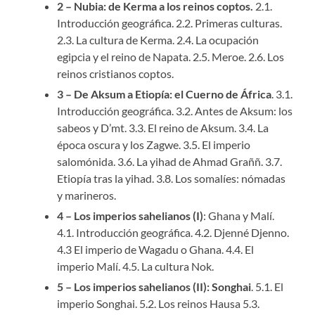
2 – Nubia: de Kerma a los reinos coptos.
2.1.
Introducción geográfica. 2.2. Primeras culturas.
2.3. La cultura de Kerma. 2.4. La ocupación
egipcia y el reino de Napata. 2.5. Meroe. 2.6. Los
reinos cristianos coptos.
3 – De Aksum a Etiopía: el Cuerno de África
. 3.1.
Introducción geográfica. 3.2. Antes de Aksum: los
sabeos y D’mt. 3.3. El reino de Aksum. 3.4. La
época oscura y los Zagwe. 3.5. El imperio
salomónida. 3.6. La yihad de Ahmad Graññ. 3.7.
Etiopía tras la yihad. 3.8. Los somalíes: nómadas
y marineros.
4 – Los imperios sahelianos (I)
: Ghana y Malí.
4.1. Introducción geográfica. 4.2. Djenné Djenno.
4.3 El imperio de Wagadu o Ghana. 4.4. El
imperio Malí. 4.5. La cultura Nok.
5 – Los imperios sahelianos (II): Songhai
. 5.1. El
imperio Songhai. 5.2. Los reinos Hausa 5.3.