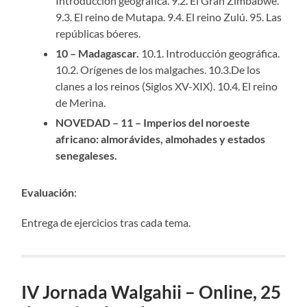
Introducción geográfica. 9.2. El Gran Zimbabwe.
9.3. El reino de Mutapa. 9.4. El reino Zulú. 95. Las
repúblicas bóeres.
10 – Madagascar.
10.1. Introducción geográfica.
10.2. Orígenes de los malgaches. 10.3.De los
clanes a los reinos (Siglos XV-XIX). 10.4. El reino
de Merina.
NOVEDAD – 11 – Imperios del noroeste
africano: almorávides, almohades y estados
senegaleses.
Evaluación
:
Entrega de ejercicios tras cada tema.
IV Jornada Walgahii – Online, 25