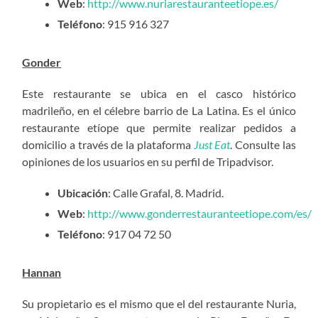
Web
:
http://www.nuriarestauranteetiope.es/
Teléfono
: 915 916 327
Gonder
Este restaurante se ubica en el casco histórico
madrileño, en el célebre barrio de La Latina. Es el único
restaurante etíope que permite realizar pedidos a
domicilio a través de la plataforma
Just Eat
. Consulte las
opiniones de los usuarios en su perfil de Tripadvisor.
Ubicación
: Calle Grafal, 8. Madrid.
Web
:
http://www.gonderrestauranteetiope.com/es/
Teléfono
: 917 04 72 50
Hannan
Su propietario es el mismo que el del restaurante Nuria,