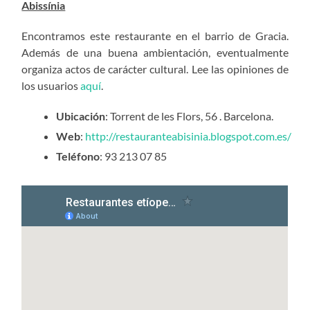
Abissínia
Encontramos este restaurante en el barrio de Gracia.
Además de una buena ambientación, eventualmente
organiza actos de carácter cultural. Lee las opiniones de
los usuarios
aquí
.
Ubicación
: Torrent de les Flors, 56 . Barcelona.
Web
:
http://restauranteabisinia.blogspot.com.es/
Teléfono
: 93 213 07 85