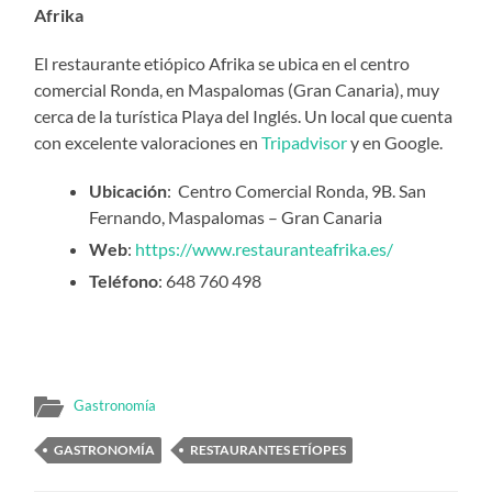
Afrika
El restaurante etiópico Afrika se ubica en el centro
comercial Ronda, en Maspalomas (Gran Canaria), muy
cerca de la turística Playa del Inglés. Un local que cuenta
con excelente valoraciones en
Tripadvisor
y en Google.
Ubicación
: Centro Comercial Ronda, 9B. San
Fernando, Maspalomas – Gran Canaria
Web
:
https://www.restauranteafrika.es/
Teléfono
: 648 760 498
Gastronomía
GASTRONOMÍA
RESTAURANTES ETÍOPES