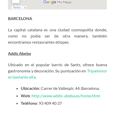
BARCELONA
La capital catalana es una ciudad cosmopolita donde,
como no podía ser de otra manera, también
encontramos restaurantes etíopes.
Addis Abeba
Ubicado en el popular barrio de Sants, ofrece buena
gastronomía y decoración. Su puntuación en
Tripadvisor
es bastante alta
.
Ubicación
: Carrer de Vallespir, 44. Barcelona.
Web
:
http://www.addis-abeba.es/home.html
Teléfono
: 93 409 40 37