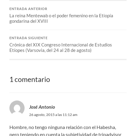
ENTRADA ANTERIOR
La reina Mentewab o el poder femenino en la Etiopía
gondarina del XVIII
ENTRADA SIGUIENTE
Crónica del XIX Congreso Internacional de Estudios
Etíopes (Varsovia, del 24 al 28 de agosto)
1 comentario
José Antonio
26 agosto, 2015 a las 11:12 am
Hombre, no tengo ninguna relación con el Habesha,
pero teniendo en cuenta la subjetividad de tripadvisor