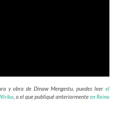
igura y obra de Dinaw Mengestu, puedes leer
el
Wiriko
, o el que publiqué anteriormente
en Reino