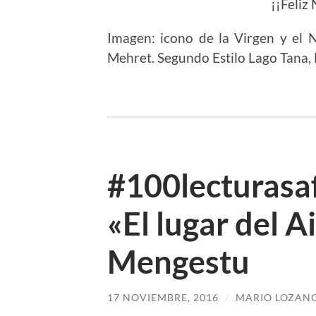
¡¡Feliz 
Imagen: icono de la Virgen y el 
Mehret. Segundo Estilo Lago Tana, 
#100lecturasaf
«El lugar del A
Mengestu
17 NOVIEMBRE, 2016
/
MARIO LOZAN