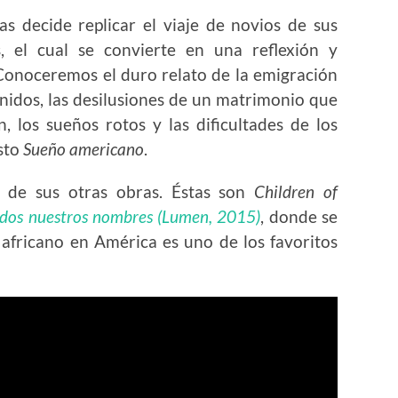
as decide replicar el viaje de novios de sus
, el cual se convierte en una reflexión y
Conoceremos el duro relato de la emigración
nidos, las desilusiones de un matrimonio que
, los sueños rotos y las dificultades de los
sto
Sueño americano
.
a de sus otras obras. Éstas son
Children of
dos nuestros nombres (Lumen, 2015)
, donde se
africano en América es uno de los favoritos