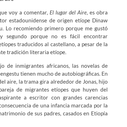
 que voy a comentar,
El lugar del Aire
, es obra
itor estadounidense de origen etíope Dinaw
u. Lo recomiendo primero porque me gustó
y segundo porque no es fácil encontrar
tíopes traducidos al castellano, a pesar de la
e tradición literaria etíope.
o de inmigrantes africanos, las novelas de
ngestu tienen mucho de autobiográficas. En
del aire, la trama gira alrededor de Jonas, hijo
pareja de migrantes etíopes que huyen del
spirante a escritor con grandes carencias
consecuencia de una infancia marcada por la
 matrimonio de sus padres, casados en Etiopía