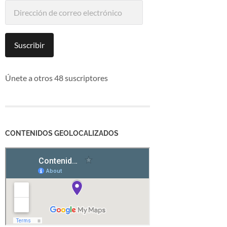
Dirección
de
correo
electrónico
Suscribir
Únete a otros 48 suscriptores
CONTENIDOS GEOLOCALIZADOS