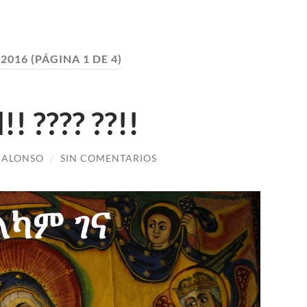
:
2016
(PÁGINA 1 DE 4)
! ???? ??!!
 ALONSO
/
SIN COMENTARIOS