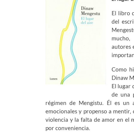
El libro
del escr
Mengest
mucho, 
autores e
important
Como hij
Dinaw Me
El lugar 
de una 
régimen de Mengistu. Él es un a
emocionales y propenso a mentir, 
violencia y la falta de amor en el
por conveniencia.