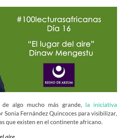
e de algo mucho más grande,
la iniciativa
or Sonia Fernández Quincoces para visibilizar,
ras que existen en el continente africano.
el aire