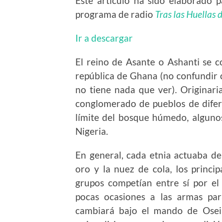
Este artículo ha sido elaborado 
programa de radio
Tras las Huellas 
Ir a descargar
El reino de Asante o Ashanti se co
república de Ghana (no confundir 
no tiene nada que ver). Originari
conglomerado de pueblos de difer
límite del bosque húmedo, algunos
Nigeria.
En general, cada etnia actuaba d
oro y la nuez de cola, los princi
grupos competían entre sí por el
pocas ocasiones a las armas par
cambiará bajo el mando de Osei