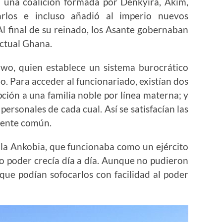
 una coalición formada por Denkyira, Akim,
rlos e incluso añadió al imperio nuevos
 Al final de su reinado, los Asante gobernaban
actual Ghana.
wo, quien establece un sistema burocrático
o. Para acceder al funcionariado, existían dos
ción a una familia noble por línea materna; y
personales de cada cual. Así se satisfacían las
 gente común.
, la Ankobia, que funcionaba como un ejército
yo poder crecía día a día. Aunque no pudieron
 que podían sofocarlos con facilidad al poder