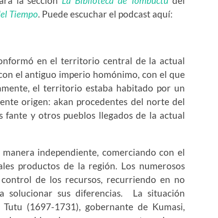
para la sección
La Biblioteca de Tombuctú
del
del Tiempo
. Puede escuchar el podcast aquí:
nformó en el territorio central de la actual
con el antiguo imperio homónimo, con el que
amente, el territorio estaba habitado por un
ente origen: akan procedentes del norte del
 fante y otros pueblos llegados de la actual
e manera independiente, comerciando con el
pales productos de la región. Los numerosos
 control de los recursos, recurriendo en no
a solucionar sus diferencias. La situación
 Tutu (1697-1731), gobernante de Kumasi,