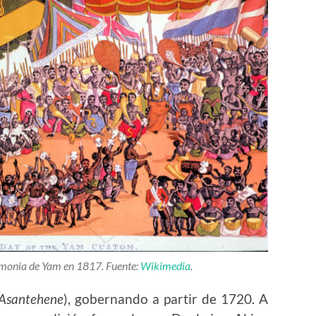
emonia de Yam en 1817. Fuente:
Wikimedia
.
Asantehene
), gobernando a partir de 1720. A