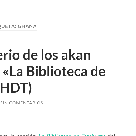
QUETA:
GHANA
erio de los akan
 «La Biblioteca de
THDT)
SIN COMENTARIOS