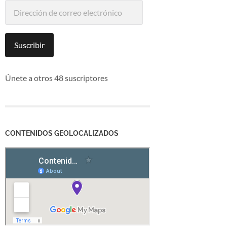
Dirección
de
correo
electrónico
Suscribir
Únete a otros 48 suscriptores
CONTENIDOS GEOLOCALIZADOS