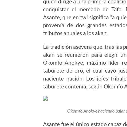
quien dirige a una primera coalici
conquistar el mercado de Tafo. 
Asante, que en twi significa “a qui
provenía de dos grandes estado
tributos anuales a los akan.
La tradición asevera que, tras las pr
akan se reunieron para elegir un
Okomfo Anokye, máximo líder reli
taburete de oro, el cual cayó just
naciente nación. Los jefes tribal
taburete contenía, según Okomfo An
Okomfo Anokye haciendo bajar del
Asante fue el único estado capaz d