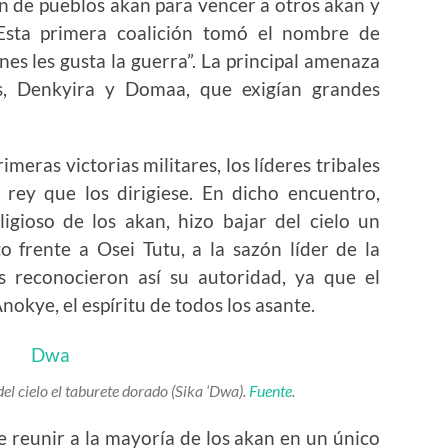
ón de pueblos akan para vencer a otros akan y
Esta primera coalición tomó el nombre de
enes les gusta la guerra”. La principal amenaza
s, Denkyira y Domaa, que exigían grandes
imeras victorias militares, los líderes tribales
 rey que los dirigiese. En dicho encuentro,
gioso de los akan, hizo bajar del cielo un
o frente a Osei Tutu, a la sazón líder de la
es reconocieron así su autoridad, ya que el
okye, el espíritu de todos los asante.
 cielo el taburete dorado (Sika ‘Dwa).
Fuente
.
e reunir a la mayoría de los akan en un único