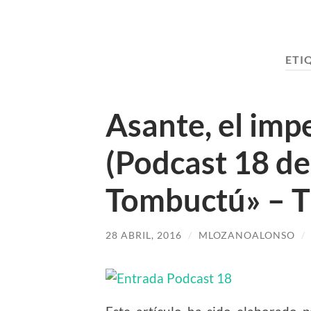
ETI
Asante, el imp
(Podcast 18 de
Tombuctú» – 
28 ABRIL, 2016
/
MLOZANOALONSO
/