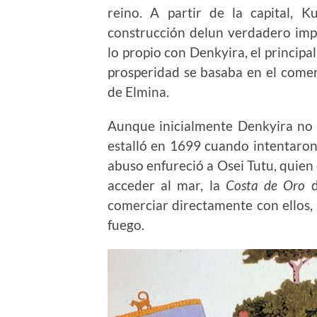
reino. A partir de la capital, 
construcción delun verdadero imp
lo propio con Denkyira, el principa
prosperidad se basaba en el comerc
de Elmina.
Aunque inicialmente Denkyira no q
estalló en 1699 cuando intentaron
abuso enfureció a Osei Tutu, quien
acceder al mar, la
Costa de Oro
comerciar directamente con ellos,
fuego.