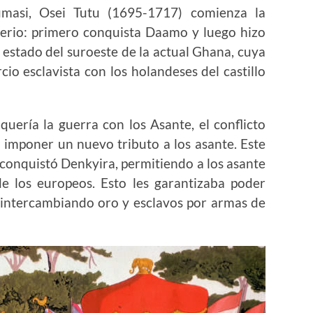
Kumasi, Osei Tutu (1695-1717) comienza la
erio: primero conquista Daamo y luego hizo
l estado del suroeste de la actual Ghana, cuya
io esclavista con los holandeses del castillo
uería la guerra con los Asante, el conflicto
 imponer un nuevo tributo a los asante. Este
 conquistó Denkyira, permitiendo a los asante
de los europeos. Esto les garantizaba poder
 intercambiando oro y esclavos por armas de