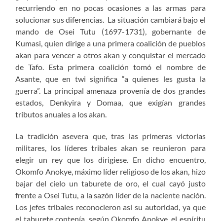
recurriendo en no pocas ocasiones a las armas para
solucionar sus diferencias. La situación cambiará bajo el
mando de Osei Tutu (1697-1731), gobernante de
Kumasi, quien dirige a una primera coalición de pueblos
akan para vencer a otros akan y conquistar el mercado
de Tafo. Esta primera coalición tomó el nombre de
Asante, que en twi significa “a quienes les gusta la
guerra”. La principal amenaza provenía de dos grandes
estados, Denkyira y Domaa, que exigían grandes
tributos anuales a los akan.
La tradición asevera que, tras las primeras victorias
militares, los líderes tribales akan se reunieron para
elegir un rey que los dirigiese. En dicho encuentro,
Okomfo Anokye, máximo líder religioso de los akan, hizo
bajar del cielo un taburete de oro, el cual cayó justo
frente a Osei Tutu, a la sazón líder de la naciente nación.
Los jefes tribales reconocieron así su autoridad, ya que
el taburete contenía, según Okomfo Anokye, el espíritu