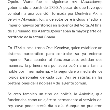
Opoku Ware fue el siguiente rey (
Asantehene
),
gobernando a partir de 1720. A pesar de que tuvo que
combatir a una coalición formada por Denkyira, Akim,
Sefwi y Akwapim, logró derrotarlos e incluso añadió al
imperio nuevos territorios en la cuenca del Volta. Al final
de su reinado, los Asante gobernaban la mayor parte del
territorio de la actual Ghana.
En 1764 sube al trono Osei Kwadwo, quien establece un
sistema burocrático para controlar su ya extenso
imperio. Para acceder al funcionariado, existían dos
maneras: la primera era por adscripción a una familia
noble por línea materna; y la segunda era mediante los
logros personales de cada cual. Así se satisfacían las
pretensiones de la nobleza y de la gente común.
Se creó también un tipo de policía, la Ankobia, que
funcionaba como un ejército permanente al servicio del
rey, cuyo poder crecía día a día. Aunque no pudieron