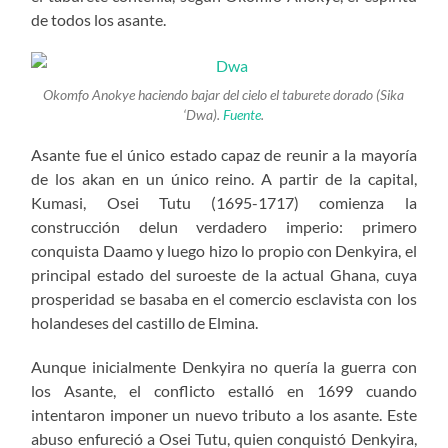
de todos los asante.
Okomfo Anokye haciendo bajar del cielo el taburete dorado (Sika
‘Dwa).
Fuente
.
Asante fue el único estado capaz de reunir a la mayoría
de los akan en un único reino. A partir de la capital,
Kumasi, Osei Tutu (1695-1717) comienza la
construcción delun verdadero imperio: primero
conquista Daamo y luego hizo lo propio con Denkyira, el
principal estado del suroeste de la actual Ghana, cuya
prosperidad se basaba en el comercio esclavista con los
holandeses del castillo de Elmina.
Aunque inicialmente Denkyira no quería la guerra con
los Asante, el conflicto estalló en 1699 cuando
intentaron imponer un nuevo tributo a los asante. Este
abuso enfureció a Osei Tutu, quien conquistó Denkyira,