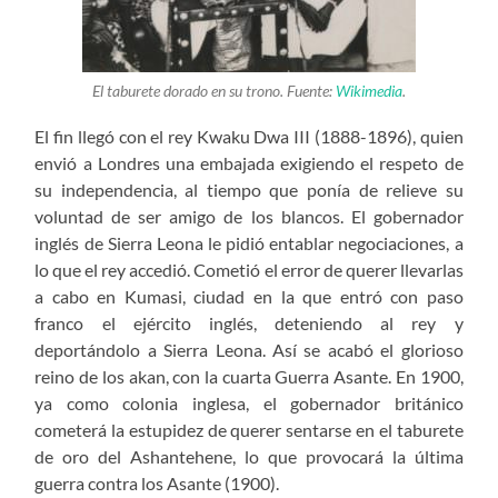
El taburete dorado en su trono. Fuente:
Wikimedia
.
El fin llegó con el rey Kwaku Dwa III (1888-1896), quien
envió a Londres una embajada exigiendo el respeto de
su independencia, al tiempo que ponía de relieve su
voluntad de ser amigo de los blancos. El gobernador
inglés de Sierra Leona le pidió entablar negociaciones, a
lo que el rey accedió. Cometió el error de querer llevarlas
a cabo en Kumasi, ciudad en la que entró con paso
franco el ejército inglés, deteniendo al rey y
deportándolo a Sierra Leona. Así se acabó el glorioso
reino de los akan, con la cuarta Guerra Asante. En 1900,
ya como colonia inglesa, el gobernador británico
cometerá la estupidez de querer sentarse en el taburete
de oro del Ashantehene, lo que provocará la última
guerra contra los Asante (1900).