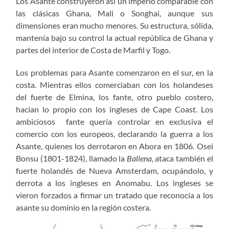
Los Asante construyeron así un imperio comparable con
las clásicas Ghana, Mali o Songhai, aunque sus
dimensiones eran mucho menores. Su estructura, sólida,
mantenía bajo su control la actual república de Ghana y
partes del interior de Costa de Marfil y Togo.
Los problemas para Asante comenzaron en el sur, en la
costa. Mientras ellos comerciaban con los holandeses
del fuerte de Elmina, los fante, otro pueblo costero,
hacían lo propio con los ingleses de Cape Coast. Los
ambiciosos fante quería controlar en exclusiva el
comercio con los europeos, declarando la guerra a los
Asante, quienes los derrotaron en Abora en 1806. Osei
Bonsu (1801-1824), llamado la
Ballena
, ataca también el
fuerte holandés de Nueva Amsterdam, ocupándolo, y
derrota a los ingleses en Anomabu. Los ingleses se
vieron forzados a firmar un tratado que reconocía a los
asante su dominio en la región costera.