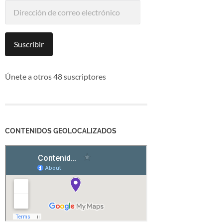
Dirección
de
correo
electrónico
Suscribir
Únete a otros 48 suscriptores
CONTENIDOS GEOLOCALIZADOS