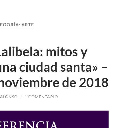
EGORÍA:
ARTE
alibela: mitos y
una ciudad santa» –
 noviembre de 2018
 ALONSO
/
1 COMENTARIO