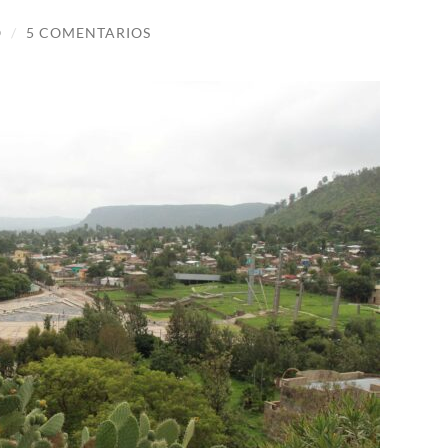
O
/
5 COMENTARIOS