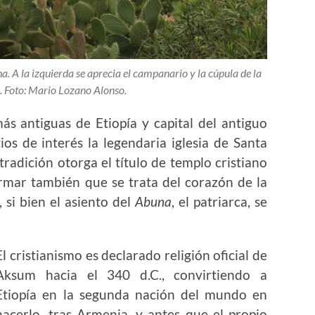
a. A la izquierda se aprecia el campanario y la cúpula de la
. Foto: Mario Lozano Alonso.
s antiguas de Etiopía y capital del antiguo
ios de interés la legendaria iglesia de Santa
a tradición otorga el título de templo cristiano
rmar también que se trata del corazón de la
 si bien el asiento del
Abuna
, el patriarca, se
El cristianismo es declarado religión oficial de
Aksum hacia el 340 d.C., convirtiendo a
Etiopía en la segunda nación del mundo en
hacerlo, tras Armenia, y antes que el propio