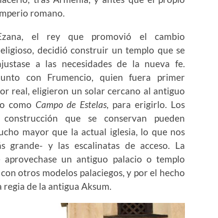
imperio romano.
Ezana, el rey que promovió el cambio
religioso, decidió construir un templo que se
ajustase a las necesidades de la nueva fe.
Junto con Frumencio, quien fuera primer
 real, eligieron un solar cercano al antiguo
ido como
Campo de Estelas
, para erigirlo. Los
a construcción que se conservan pueden
cho mayor que la actual iglesia, lo que nos
 grande- y las escalinatas de acceso. La
e aprovechase un antiguo palacio o templo
 con otros modelos palaciegos, y por el hecho
ea regia de la antigua Aksum.