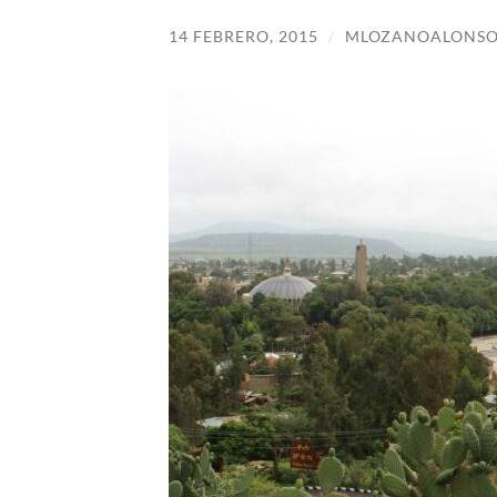
14 FEBRERO, 2015
/
MLOZANOALONS