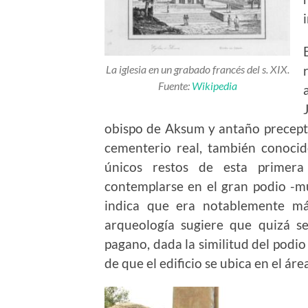
La iglesia en un grabado francés del s. XIX.
Fuente:
Wikipedia
obispo de Aksum y antaño preceptor
cementerio real, también conoc
únicos restos de esta primer
contemplarse en el gran podio -mu
indica que era notablemente más
arqueología sugiere que quizá s
pagano, dada la similitud del podio
de que el edificio se ubica en el ár