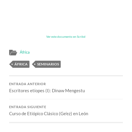
Ver este documento en Scribd
África
ÁFRICA
SEMINARIOS
ENTRADA ANTERIOR
Escritores etíopes (I): Dinaw Mengestu
ENTRADA SIGUIENTE
Curso de Etiópico Clásico (Ge’ez) en León