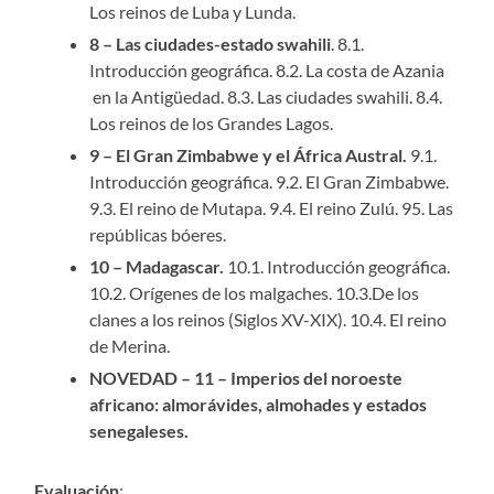
Los reinos de Luba y Lunda.
8 – Las ciudades-estado swahili
. 8.1.
Introducción geográfica. 8.2. La costa de Azania
en la Antigüedad. 8.3. Las ciudades swahili. 8.4.
Los reinos de los Grandes Lagos.
9 – El Gran Zimbabwe y el África Austral.
9.1.
Introducción geográfica. 9.2. El Gran Zimbabwe.
9.3. El reino de Mutapa. 9.4. El reino Zulú. 95. Las
repúblicas bóeres.
10 – Madagascar.
10.1. Introducción geográfica.
10.2. Orígenes de los malgaches. 10.3.De los
clanes a los reinos (Siglos XV-XIX). 10.4. El reino
de Merina.
NOVEDAD – 11 – Imperios del noroeste
africano: almorávides, almohades y estados
senegaleses.
Evaluación
: