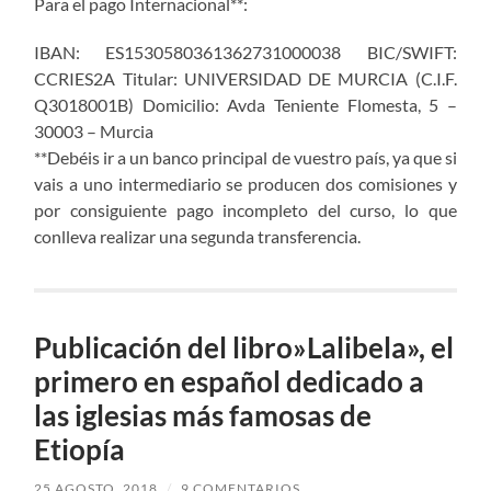
Para el pago Internacional**:
IBAN: ES1530580361362731000038 BIC/SWIFT:
CCRIES2A Titular: UNIVERSIDAD DE MURCIA (C.I.F.
Q3018001B) Domicilio: Avda Teniente Flomesta, 5 –
30003 – Murcia
**Debéis ir a un banco principal de vuestro país, ya que si
vais a uno intermediario se producen dos comisiones y
por consiguiente pago incompleto del curso, lo que
conlleva realizar una segunda transferencia.
Publicación del libro»Lalibela», el
primero en español dedicado a
las iglesias más famosas de
Etiopía
25 AGOSTO, 2018
/
9 COMENTARIOS