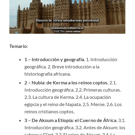
Temario
:
1 – Introducción y geografía
. 1. Introducción
geográfica. 2. Breve introducción a la
historiografía africana.
2 – Nubia: de Kerma a los reinos coptos.
2.1.
Introducción geográfica. 2.2. Primeras culturas.
2.3. La cultura de Kerma. 2.4. La ocupación
egipcia y el reino de Napata. 2.5. Meroe. 2.6. Los
reinos cristianos coptos.
3 – De Aksum a Etiopía: el Cuerno de África
. 3.1.
Introducción geográfica. 3.2. Antes de Aksum: los
sabeos y D’mt. 3.3. El reino de Aksum. 3.4. La