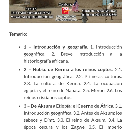
Temario
:
1 – Introducción y geografía
. 1. Introducción
geográfica. 2. Breve introducción a la
historiografía africana.
2 – Nubia: de Kerma a los reinos coptos.
2.1.
Introducción geográfica. 2.2. Primeras culturas.
2.3. La cultura de Kerma. 2.4. La ocupación
egipcia y el reino de Napata. 2.5. Meroe. 2.6. Los
reinos cristianos coptos.
3 – De Aksum a Etiopía: el Cuerno de África
. 3.1.
Introducción geográfica. 3.2. Antes de Aksum: los
sabeos y D’mt. 3.3. El reino de Aksum. 3.4. La
época oscura y los Zagwe. 3.5. El imperio