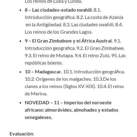
Los reinos de Luba y Lunda.
8 – Las ciudades-estado swahili
. 8.1.
Introducción geográfica. 8.2. La costa de Azania
en la Antigüedad. 8.3. Las ciudades swahili. 8.4.
Los reinos de los Grandes Lagos.
9 – El Gran Zimbabwe y el África Austral.
9.1.
Introducción geográfica. 9.2. El Gran Zimbabwe.
9.3. El reino de Mutapa. 9.4. El reino Zulú. 95. Las
repúblicas bóeres.
10 – Madagascar.
10.1. Introducción geográfica.
10.2. Orígenes de los malgaches. 10.3.De los
clanes a los reinos (Siglos XV-XIX). 10.4. El reino
de Merina.
NOVEDAD – 11 – Imperios del noroeste
africano: almorávides, almohades y estados
senegaleses.
Evaluación
: