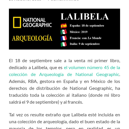
El 18 de septiembre sale a la venta mi primer libro,
dedicado a Lalibela, que es
el volumen número 45 de la
colección de Arqueología de National Geographic
.
Además, RBA, gestora en España y en México de los
derechos de distribución de National Geographic, ha
traducido toda la colección al italiano (donde mi libro
saldrá el 9 de septiembre) y al francés.
Tal vez os resulte extraño que Lalibela esté incluida en
una colección de arqueología, dado el buen estado de la
mayoría de los templos, pero en realidad, es un