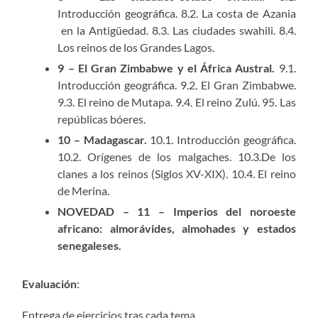
Introducción geográfica. 8.2. La costa de Azania
en la Antigüedad. 8.3. Las ciudades swahili. 8.4.
Los reinos de los Grandes Lagos.
9 – El Gran Zimbabwe y el África Austral.
9.1.
Introducción geográfica. 9.2. El Gran Zimbabwe.
9.3. El reino de Mutapa. 9.4. El reino Zulú. 95. Las
repúblicas bóeres.
10 – Madagascar.
10.1. Introducción geográfica.
10.2. Orígenes de los malgaches. 10.3.De los
clanes a los reinos (Siglos XV-XIX). 10.4. El reino
de Merina.
NOVEDAD – 11 – Imperios del noroeste
africano: almorávides, almohades y estados
senegaleses.
Evaluación
:
Entrega de ejercicios tras cada tema.