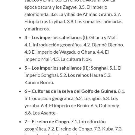
época oscura y los Zagwe. 3.5. El imperio
salomónida. 3.6. La yihad de Ahmad Graññ. 3.7.
Etiopía tras la yihad. 3.8. Los somalíes: nómadas
y marineros.
4 – Los imperios sahelianos (I)
: Ghana y Malí.
4.1. Introducción geográfica. 4.2. Djenné Djenno.
4.3 El imperio de Wagadu o Ghana. 4.4. El
imperio Malí. 4.5. La cultura Nok.
5 – Los imperios sahelianos (II): Songhai
. 5.1. El
imperio Songhai. 5.2. Los reinos Hausa 5.3.
Kanem Bornu.
6 – Culturas de la selva del Golfo de Guinea
. 6.1.
Introducción geográfica. 6.2. Los igbo. 6.3. Los
yoruba. 6.4. El imperio de Benín. 6.5. Dahomey.
6.6. Los Asante.
7 – El reino de Congo
. 7.1. Introducción
geográfica. 7.2. El reino de Congo. 7.3. Kuba. 7.3.