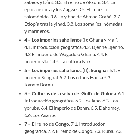
sabeos y D’mt. 3.3. El reino de Aksum. 3.4. La
época oscura y los Zagwe. 3.5. El imperio
salomónida. 3.6. La yihad de Ahmad Graññ. 3.7.
Etiopía tras la yihad. 3.8. Los somalíes: nómadas
y marineros.
4 – Los imperios sahelianos (I)
: Ghana y Malí.
4.1. Introducción geográfica. 4.2. Djenné Djenno.
4.3 El imperio de Wagadu o Ghana. 4.4. El
imperio Malí. 4.5. La cultura Nok.
5 – Los imperios sahelianos (II): Songhai
. 5.1. El
imperio Songhai. 5.2. Los reinos Hausa 5.3.
Kanem Bornu.
6 – Culturas de la selva del Golfo de Guinea
. 6.1.
Introducción geográfica. 6.2. Los igbo. 6.3. Los
yoruba. 6.4. El imperio de Benín. 6.5. Dahomey.
6.6. Los Asante.
7 – El reino de Congo
. 7.1. Introducción
geográfica. 7.2. El reino de Congo. 7.3. Kuba. 7.3.