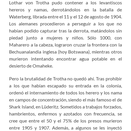
Lothar von Trotha pudo contener a los levantiscos
hereros y namas, derrotándolos en la batalla de
Waterberg, librada entre el 11 y el 12 de agosto de 1904.
Los alemanes procedieron a perseguir a los que no
habían podido capturar tras la derrota, matándolos sin
piedad junto a mujeres y niños. Sólo 1000, con
Maharero a la cabeza, lograron cruzar la frontera con la
Bechuanalandia inglesa (hoy Botswana), mientras otros
murieron intentando encontrar agua potable en el
desierto de Omaheke.
Pero la brutalidad de Trotha no quedó ahí. Tras prohibir
a los que habían escapado su entrada en la colonia,
ordenó el internamiento de todos los herero y los nama
en campos de concentración, siendo el más famoso el de
Shark Island, en Lüderitz. Sometidos a trabajos forzados,
hambrientos, enfermos y azotados con frecuencia, se
cree que entre el 50 y el 75% de los presos murieron
entre 1905 y 1907. Además, a algunos se les inyectó