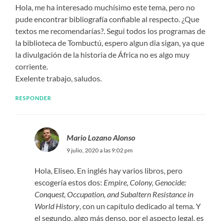
Hola, me ha interesado muchísimo este tema, pero no
pude encontrar bibliografía confiable al respecto. ¿Que
textos me recomendarías?. Segui todos los programas de
la biblioteca de Tombuctú, espero algun dia sigan, ya que
la divulgación de la historia de África no es algo muy
corriente.
Exelente trabajo, saludos.
RESPONDER
Mario Lozano Alonso
9 julio, 2020 a las 9:02 pm
Hola, Eliseo. En inglés hay varios libros, pero
escogería estos dos:
Empire, Colony, Genocide:
Conquest, Occupation, and Subaltern Resistance in
World History
, con un capítulo dedicado al tema. Y
el segundo, algo más denso, por el aspecto legal, es