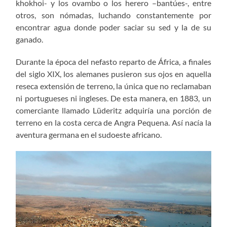
khokhoi- y los ovambo o los herero –bantúes-, entre
otros, son nómadas, luchando constantemente por
encontrar agua donde poder saciar su sed y la de su
ganado.
Durante la época del nefasto reparto de África, a finales
del siglo XIX, los alemanes pusieron sus ojos en aquella
reseca extensión de terreno, la única que no reclamaban
ni portugueses ni ingleses. De esta manera, en 1883, un
comerciante llamado Lüderitz adquiría una porción de
terreno en la costa cerca de Angra Pequena. Así nacía la
aventura germana en el sudoeste africano.