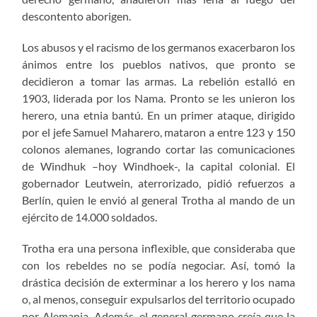
descontento aborigen.
Los abusos y el racismo de los germanos exacerbaron los
ánimos entre los pueblos nativos, que pronto se
decidieron a tomar las armas. La rebelión estalló en
1903, liderada por los Nama. Pronto se les unieron los
herero, una etnia bantú. En un primer ataque, dirigido
por el jefe Samuel Maharero, mataron a entre 123 y 150
colonos alemanes, logrando cortar las comunicaciones
de Windhuk –hoy Windhoek-, la capital colonial. El
gobernador Leutwein, aterrorizado, pidió refuerzos a
Berlín, quien le envió al general Trotha al mando de un
ejército de 14.000 soldados.
Trotha era una persona inflexible, que consideraba que
con los rebeldes no se podía negociar. Así, tomó la
drástica decisión de exterminar a los herero y los nama
o, al menos, conseguir expulsarlos del territorio ocupado
por Alemania. Además, el general germano creía que la