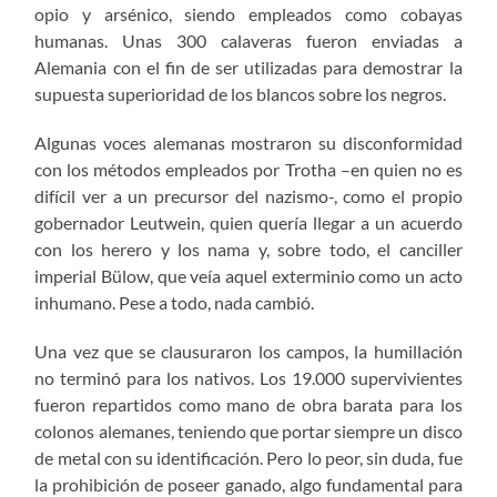
opio y arsénico, siendo empleados como cobayas
humanas. Unas 300 calaveras fueron enviadas a
Alemania con el fin de ser utilizadas para demostrar la
supuesta superioridad de los blancos sobre los negros.
Algunas voces alemanas mostraron su disconformidad
con los métodos empleados por Trotha –en quien no es
difícil ver a un precursor del nazismo-, como el propio
gobernador Leutwein, quien quería llegar a un acuerdo
con los herero y los nama y, sobre todo, el canciller
imperial Bülow, que veía aquel exterminio como un acto
inhumano. Pese a todo, nada cambió.
Una vez que se clausuraron los campos, la humillación
no terminó para los nativos. Los 19.000 supervivientes
fueron repartidos como mano de obra barata para los
colonos alemanes, teniendo que portar siempre un disco
de metal con su identificación. Pero lo peor, sin duda, fue
la prohibición de poseer ganado, algo fundamental para