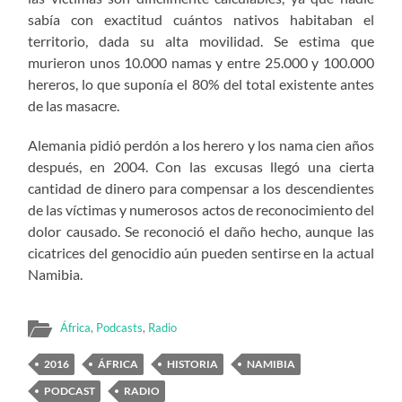
sabía con exactitud cuántos nativos habitaban el
territorio, dada su alta movilidad. Se estima que
murieron unos 10.000 namas y entre 25.000 y 100.000
hereros, lo que suponía el 80% del total existente antes
de las masacre.
Alemania pidió perdón a los herero y los nama cien años
después, en 2004. Con las excusas llegó una cierta
cantidad de dinero para compensar a los descendientes
de las víctimas y numerosos actos de reconocimiento del
dolor causado. Se reconoció el daño hecho, aunque las
cicatrices del genocidio aún pueden sentirse en la actual
Namibia.
África
,
Podcasts
,
Radio
2016
ÁFRICA
HISTORIA
NAMIBIA
PODCAST
RADIO