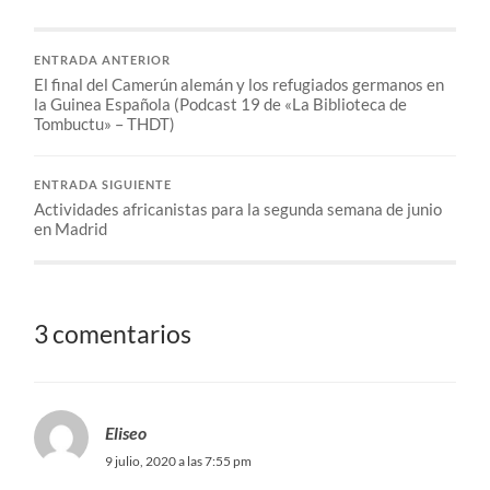
ENTRADA ANTERIOR
El final del Camerún alemán y los refugiados germanos en
la Guinea Española (Podcast 19 de «La Biblioteca de
Tombuctu» – THDT)
ENTRADA SIGUIENTE
Actividades africanistas para la segunda semana de junio
en Madrid
3 comentarios
Eliseo
9 julio, 2020 a las 7:55 pm