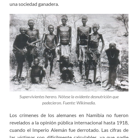
una sociedad ganadera.
Supervivientes herero. Nótese la evidente desnutrición que
padecieron. Fuente: Wikimedia.
Los crímenes de los alemanes en Namibia no fueron
revelados a la opinión pública internacional hasta 1918,
cuando el Imperio Alemán fue derrotado. Las cifras de
las víctimas son difícilmente calculables, ya que nadie