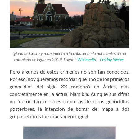
Iglesia de Cristo y monumento a la caballería alemana antes de ser
cambiado de lugar en 2009. Fuente:
Wikimedia – Freddy Weber
.
Pero algunos de estos crímenes no son tan conocidos.
Por eso, hoy queremos recordar que uno de los primeros
genocidios del siglo XX comenzó en África, más
concretamente en la actual Namibia. Aunque sus cifras
no fueron tan terribles como las de otros genocidios
posteriores, la intención de borrar del mapa a dos
grupos étnicos fue exactamente igual.