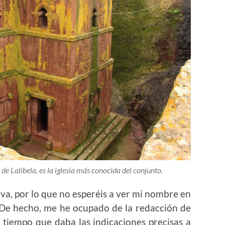
 de Lalibela, es la iglesia más conocida del conjunto.
ctiva, por lo que no esperéis a ver mi nombre en
s. De hecho, me he ocupado de la redacción de
l tiempo que daba las indicaciones precisas a