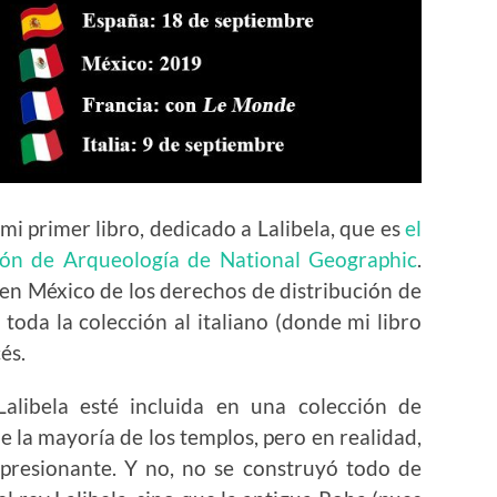
 mi primer libro, dedicado a Lalibela, que es
el
ón de Arqueología de National Geographic
.
en México de los derechos de distribución de
toda la colección al italiano (donde mi libro
és.
Lalibela esté incluida en una colección de
 la mayoría de los templos, pero en realidad,
presionante. Y no, no se construyó todo de