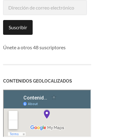
Dirección
de
correo
electrónico
Suscribir
Únete a otros 48 suscriptores
CONTENIDOS GEOLOCALIZADOS