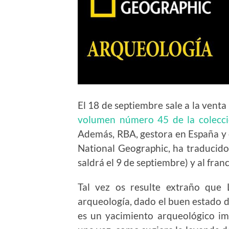
El 18 de septiembre sale a la venta
volumen número 45 de la colecci
Además, RBA, gestora en España y 
National Geographic, ha traducido 
saldrá el 9 de septiembre) y al franc
Tal vez os resulte extraño que 
arqueología, dado el buen estado de
es un yacimiento arqueológico im