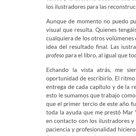
los ilustradores para las reconstru
Aunque de momento no puedo publ
visual que resulta. Quienes tengái
cualquiera de los otros volúmenes
idea del resultado final. Las iust
profeso
para el libro, al igual que t
Echando la vista atrás, me si
oportunidad de escribirlo. El ritmo
entrega de cada capítulo y de la r
esto le sumamos que trabajo como 
que el primer tercio de este año f
toda la ayuda que me prestó Mar 
en contacto con los ilustradores y 
paciencia y profesionalidad hicier