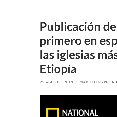
Publicación del
primero en esp
las iglesias m
Etiopía
25 AGOSTO, 2018
/
MARIO LOZANO A