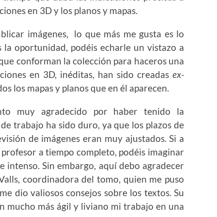
cciones en 3D y los planos y mapas.
icar imágenes, lo que más me gusta es lo
s la oportunidad, podéis echarle un vistazo a
 que conforman la colección para haceros una
raciones en 3D, inéditas, han sido creadas
ex-
odos los mapas y planos que en él aparecen.
ento muy agradecido por haber tenido la
 de trabajo ha sido duro, ya que los plazos de
evisión de imágenes eran muy ajustados. Si a
profesor a tiempo completo, podéis imaginar
ue intenso. Sin embargo, aquí debo agradecer
Valls, coordinadora del tomo, quien me puso
me dio valiosos consejos sobre los textos. Su
on mucho más ágil y liviano mi trabajo en una