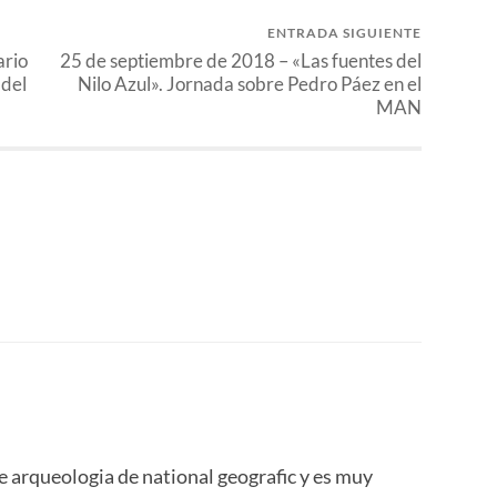
ENTRADA SIGUIENTE
ario
25 de septiembre de 2018 – «Las fuentes del
 del
Nilo Azul». Jornada sobre Pedro Páez en el
MAN
e arqueologia de national geografic y es muy