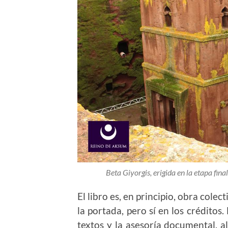
Beta Giyorgis, erigida en la etapa final
El libro es, en principio, obra cole
la portada, pero sí en los crédito
textos y la asesoría documental, a