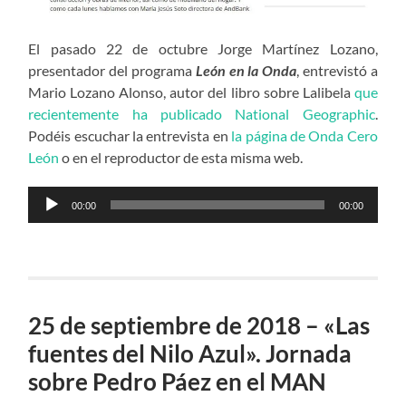
El pasado 22 de octubre Jorge Martínez Lozano,
presentador del programa
León en la Onda
, entrevistó a
Mario Lozano Alonso, autor del libro sobre Lalibela
que
recientemente ha publicado National Geographic
.
Podéis escuchar la entrevista en
la página de Onda Cero
León
o en el reproductor de esta misma web.
Reproductor
00:00
00:00
de
audio
25 de septiembre de 2018 – «Las
fuentes del Nilo Azul». Jornada
sobre Pedro Páez en el MAN