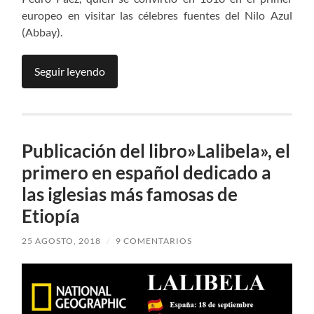
europeo en visitar las célebres fuentes del Nilo Azul
(Abbay).
Seguir leyendo
Publicación del libro»Lalibela», el
primero en español dedicado a
las iglesias más famosas de
Etiopía
25 AGOSTO, 2018
/
9 COMENTARIOS