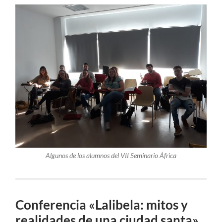
Algunos de los alumnos del VII Seminario África
Conferencia «Lalibela: mitos y
realidades de una ciudad santa»