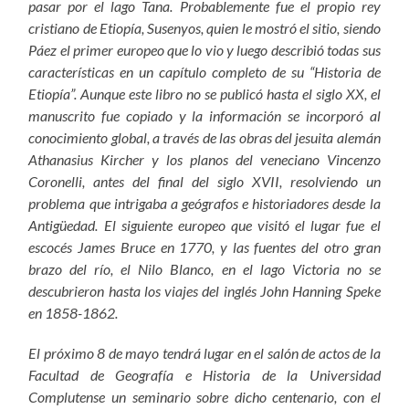
pasar por el lago Tana. Probablemente fue el propio rey
cristiano de Etiopía, Susenyos, quien le mostró el sitio, siendo
Páez el primer europeo que lo vio y luego describió todas sus
características en un capítulo completo de su “Historia de
Etiopía”. Aunque este libro no se publicó hasta el siglo XX, el
manuscrito fue copiado y la información se incorporó al
conocimiento global, a través de las obras del jesuita alemán
Athanasius Kircher y los planos del veneciano Vincenzo
Coronelli, antes del final del siglo XVII, resolviendo un
problema que intrigaba a geógrafos e historiadores desde la
Antigüedad. El siguiente europeo que visitó el lugar fue el
escocés James Bruce en 1770, y las fuentes del otro gran
brazo del río, el Nilo Blanco, en el lago Victoria no se
descubrieron hasta los viajes del inglés John Hanning Speke
en 1858-1862.
El próximo 8 de mayo tendrá lugar en el salón de actos de la
Facultad de Geografía e Historia de la Universidad
Complutense un seminario sobre dicho centenario, con el