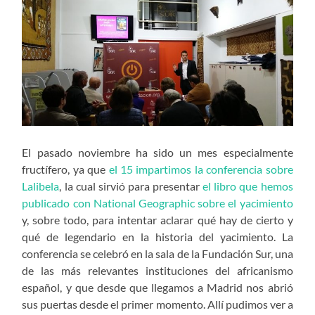
El pasado noviembre ha sido un mes especialmente
fructífero, ya que
el 15 impartimos la conferencia sobre
Lalibela
, la cual sirvió para presentar
el libro que hemos
publicado con National Geographic sobre el yacimiento
y, sobre todo, para intentar aclarar qué hay de cierto y
qué de legendario en la historia del yacimiento. La
conferencia se celebró en la sala de la Fundación Sur, una
de las más relevantes instituciones del africanismo
español, y que desde que llegamos a Madrid nos abrió
sus puertas desde el primer momento. Allí pudimos ver a