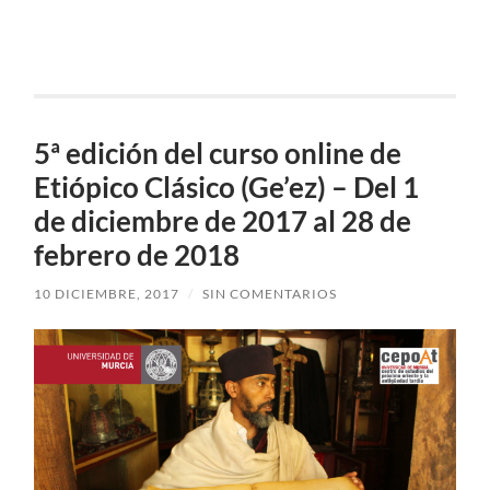
5ª edición del curso online de
Etiópico Clásico (Ge’ez) – Del 1
de diciembre de 2017 al 28 de
febrero de 2018
10 DICIEMBRE, 2017
/
SIN COMENTARIOS