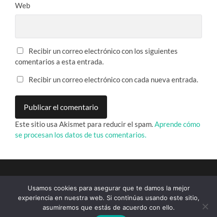
Web
Recibir un correo electrónico con los siguientes
comentarios a esta entrada.
Recibir un correo electrónico con cada nueva entrada.
Este sitio usa Akismet para reducir el spam.
Aprende cómo
se procesan los datos de tus comentarios.
Usamos cookies para asegurar que te damos la mejor
experiencia en nuestra web. Si continúas usando este sitio,
asumiremos que estás de acuerdo con ello.