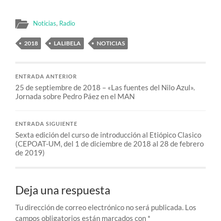
Noticias
,
Radio
2018
LALIBELA
NOTICIAS
ENTRADA ANTERIOR
25 de septiembre de 2018 – «Las fuentes del Nilo Azul».
Jornada sobre Pedro Páez en el MAN
ENTRADA SIGUIENTE
Sexta edición del curso de introducción al Etiópico Clasico
(CEPOAT-UM, del 1 de diciembre de 2018 al 28 de febrero
de 2019)
Deja una respuesta
Tu dirección de correo electrónico no será publicada.
Los
campos obligatorios están marcados con
*