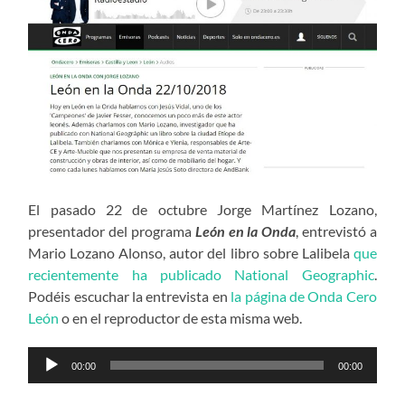
El pasado 22 de octubre Jorge Martínez Lozano,
presentador del programa
León en la Onda
, entrevistó a
Mario Lozano Alonso, autor del libro sobre Lalibela
que
recientemente ha publicado National Geographic
.
Podéis escuchar la entrevista en
la página de Onda Cero
León
o en el reproductor de esta misma web.
Reproductor
00:00
00:00
de
audio