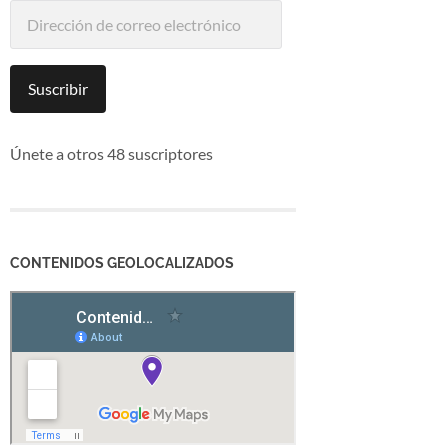
Dirección
de
correo
electrónico
Suscribir
Únete a otros 48 suscriptores
CONTENIDOS GEOLOCALIZADOS