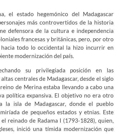
na, el estado hegemónico del Madagascar
 personajes más controvertidos de la historia
rme defensora de la cultura e independencia
loniales francesas y británicas, pero, por otro
 hacia todo lo occidental la hizo incurrir en
piente modernización del país.
echando su privilegiada posición en las
s altas centrales de Madagascar, desde el siglo
 reino de Merina estaba llevando a cabo una
va política expansiva. El objetivo no era otro
a la isla de Madagascar, donde el pueblo
miríada de pequeños estados y etnias. Este
o el reinado de Radama I (1793-1828), quien,
gleses, inició una tímida modernización que