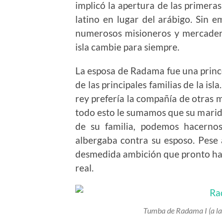
implicó la apertura de las primeras
latino en lugar del arábigo. Sin 
numerosos misioneros y mercadere
isla cambie para siempre.
La esposa de Radama fue una princ
de las principales familias de la is
rey prefería la compañía de otras m
todo esto le sumamos que su mari
de su familia, podemos hacernos
albergaba contra su esposo. Pese 
desmedida ambición que pronto haría
real.
Tumba de Radama I (a la