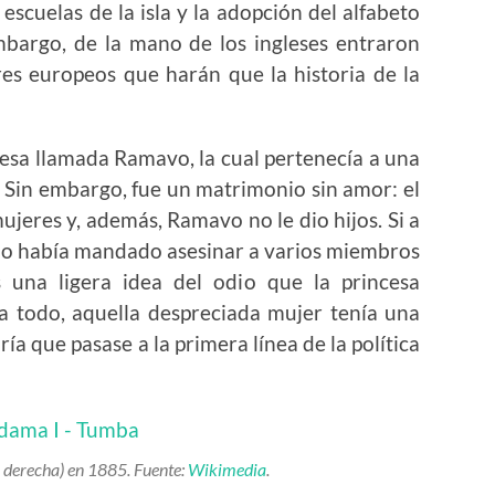
 escuelas de la isla y la adopción del alfabeto
embargo, de la mano de los ingleses entraron
s europeos que harán que la historia de la
esa llamada Ramavo, la cual pertenecía a una
la. Sin embargo, fue un matrimonio sin amor: el
ujeres y, además, Ramavo no le dio hijos. Si a
do había mandado asesinar a varios miembros
 una ligera idea del odio que la princesa
a todo, aquella despreciada mujer tenía una
 que pasase a la primera línea de la política
 derecha) en 1885. Fuente:
Wikimedia
.