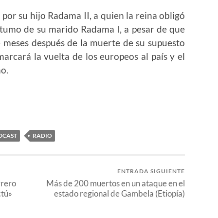
por su hijo Radama II, a quien la reina obligó
stumo de su marido Radama I, a pesar de que
e meses después de la muerte de su supuesto
arcará la vuelta de los europeos al país y el
mo.
DCAST
RADIO
ENTRADA SIGUIENTE
rrero
Más de 200 muertos en un ataque en el
ctú»
estado regional de Gambela (Etiopía)