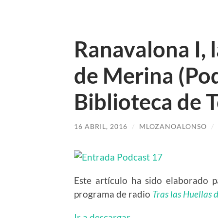
Ranavalona I, 
de Merina (Pod
Biblioteca de
16 ABRIL, 2016
/
MLOZANOALONSO
/
Este artículo ha sido elaborado 
programa de radio
Tras las Huellas 
Ir a descargar