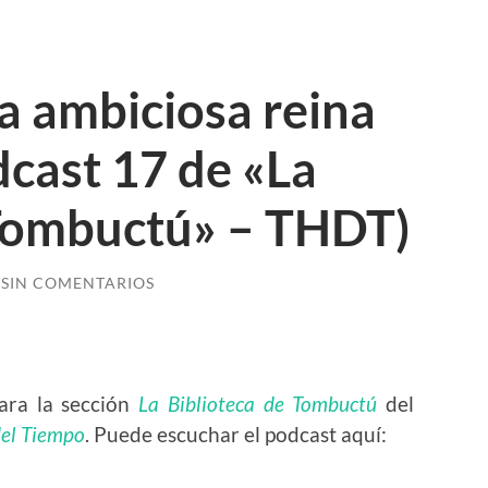
la ambiciosa reina
cast 17 de «La
 Tombuctú» – THDT)
SIN COMENTARIOS
para la sección
La Biblioteca de Tombuctú
del
del Tiempo
. Puede escuchar el podcast aquí: