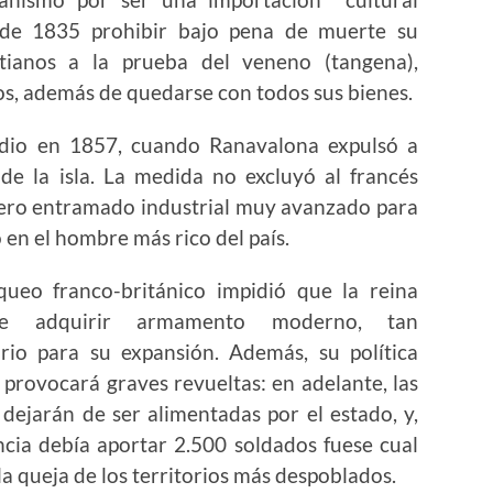
 de 1835 prohibir bajo pena de muerte su
tianos a la prueba del veneno (tangena),
, además de quedarse con todos sus bienes.
e dio en 1857, cuando Ranavalona expulsó a
de la isla. La medida no excluyó al francés
dero entramado industrial muy avanzado para
o en el hombre más rico del país.
queo franco-británico impidió que la reina
se adquirir armamento moderno, tan
rio para su expansión. Además, su política
r provocará graves revueltas: en adelante, las
 dejarán de ser alimentadas por el estado, y,
ncia debía aportar 2.500 soldados fuese cual
la queja de los territorios más despoblados.